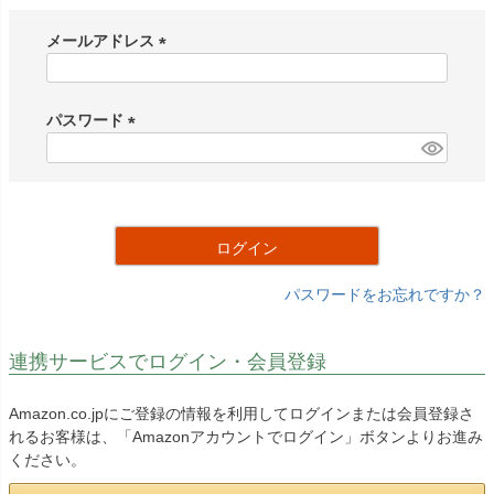
メールアドレス
(
必
須
パスワード
)
(
必
須
)
ログイン
パスワードをお忘れですか？
連携サービスでログイン・会員登録
Amazon.co.jpにご登録の情報を利用してログインまたは会員登録さ
れるお客様は、「Amazonアカウントでログイン」ボタンよりお進み
ください。