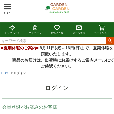
ｶﾃｺﾞﾘ
トップページ
マイページ
お気に入り
メール送信
カートを見る
■夏期休暇のご案内■
8月11日(祝)～16日(日)まで、夏期休暇を
頂戴いたします。
商品のお届けは、出荷時にお届けするご案内メールにて
ご確認ください。
HOME
ログイン
ログイン
会員登録がお済みのお客様