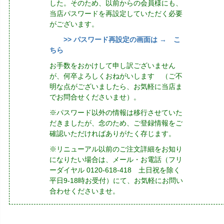
した。そのため、以前からの会員様にも、
当店パスワードを再設定していただく必要
がございます。
>> パスワード再設定の画面は → こ
ちら
お手数をおかけして申し訳ございません
が、何卒よろしくおねがいします （ご不
明な点がございましたら、お気軽に当店ま
でお問合せくださいませ）。
※パスワード以外の情報は移行させていた
だきましたが、念のため、ご登録情報をご
確認いただければありがたく存じます。
※リニューアル以前のご注文詳細をお知り
になりたい場合は、メール・お電話（フリ
ーダイヤル 0120-618-418 土日祝を除く
平日9-18時お受付）にて、お気軽にお問い
合わせくださいませ。