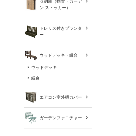
収納庫（物置・ガーデ
ン ストッカー）
トレリス付きプランタ
ー
ウッドデッキ・縁台
ウッドデッキ
縁台
エアコン室外機カバー
ガーデンファニチャー