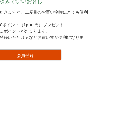
済みでないお客様
だきますと、二度目のお買い物時にとても便利
0ポイント（1pt=1円）プレゼント！
にポイントがたまります。
登録いただけるなどお買い物が便利になりま
会員登録