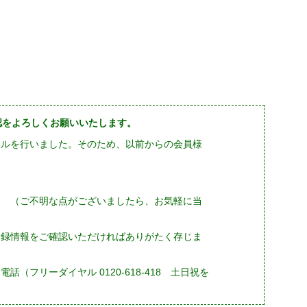
確認をよろしくお願いいたします。
ーアルを行いました。そのため、以前からの会員様
す （ご不明な点がございましたら、お気軽に当
登録情報をご確認いただければありがたく存じま
フリーダイヤル 0120-618-418 土日祝を