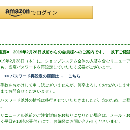
重要■ 2019年2月28日以前からの会員様へのご案内です。 以下ご
2019年2月28日（木）に、ショップシステム全体の入替を含むリニュ
にも、当店パスワードを再設定していただく必要がございます。
>> パスワード再設定の画面は → こちら
お手数をおかけして申し訳ございませんが、何卒よろしくおねがいしま
店までお問合せくださいませ）。
※パスワード以外の情報は移行させていただきましたが、念のため、ご
す。
リニューアル以前のご注文詳細をお知りになりたい場合は、メール・お電話（
除く平日9-18時お受付）にて、お気軽にお問い合わせくださいませ。