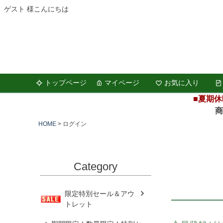
ゲスト 様こんにちは
トップページ
マイページ
お気に入り
■夏期休
商品の
HOME
ログイン
Category
限定特別セール＆アウ
トレット