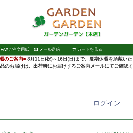
FAXご注文用紙
メール送信
カートを見る
検索
暇のご案内■
8月11日(祝)～16日(日)まで、夏期休暇を頂戴い
お届けは、出荷時にお届けするご案内メールにてご確認く
ログイン