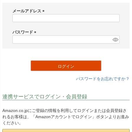
メールアドレス
(
必
須
パスワード
)
(
必
須
)
ログイン
パスワードをお忘れですか？
連携サービスでログイン・会員登録
Amazon.co.jpにご登録の情報を利用してログインまたは会員登録さ
れるお客様は、「Amazonアカウントでログイン」ボタンよりお進み
ください。