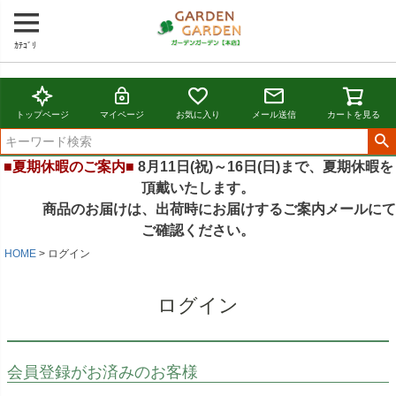
ｶﾃｺﾞﾘ
トップページ
マイページ
お気に入り
メール送信
カートを見る
■夏期休暇のご案内■
8月11日(祝)～16日(日)まで、夏期休暇を
頂戴いたします。
商品のお届けは、出荷時にお届けするご案内メールにて
ご確認ください。
HOME
ログイン
ログイン
会員登録がお済みのお客様