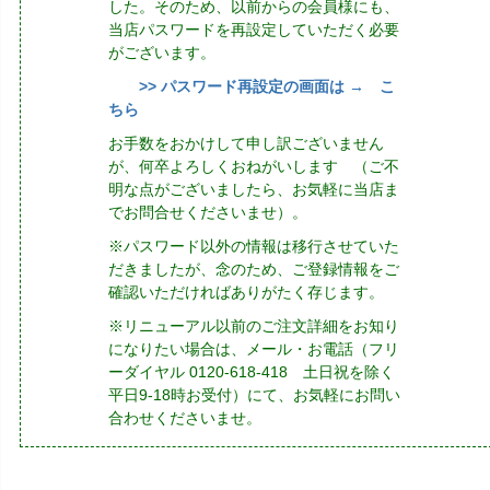
した。そのため、以前からの会員様にも、
当店パスワードを再設定していただく必要
がございます。
>> パスワード再設定の画面は → こ
ちら
お手数をおかけして申し訳ございません
が、何卒よろしくおねがいします （ご不
明な点がございましたら、お気軽に当店ま
でお問合せくださいませ）。
※パスワード以外の情報は移行させていた
だきましたが、念のため、ご登録情報をご
確認いただければありがたく存じます。
※リニューアル以前のご注文詳細をお知り
になりたい場合は、メール・お電話（フリ
ーダイヤル 0120-618-418 土日祝を除く
平日9-18時お受付）にて、お気軽にお問い
合わせくださいませ。