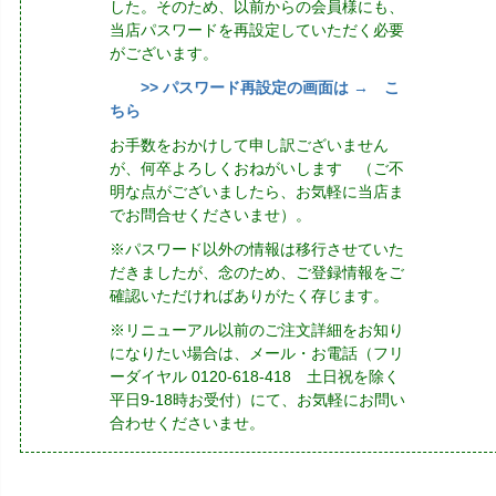
した。そのため、以前からの会員様にも、
当店パスワードを再設定していただく必要
がございます。
>> パスワード再設定の画面は → こ
ちら
お手数をおかけして申し訳ございません
が、何卒よろしくおねがいします （ご不
明な点がございましたら、お気軽に当店ま
でお問合せくださいませ）。
※パスワード以外の情報は移行させていた
だきましたが、念のため、ご登録情報をご
確認いただければありがたく存じます。
※リニューアル以前のご注文詳細をお知り
になりたい場合は、メール・お電話（フリ
ーダイヤル 0120-618-418 土日祝を除く
平日9-18時お受付）にて、お気軽にお問い
合わせくださいませ。