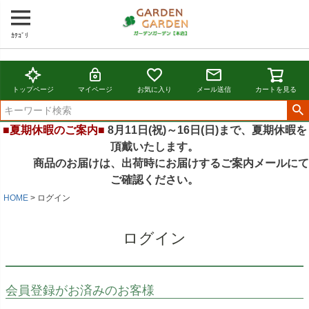
ｶﾃｺﾞﾘ
トップページ
マイページ
お気に入り
メール送信
カートを見る
■夏期休暇のご案内■
8月11日(祝)～16日(日)まで、夏期休暇を
頂戴いたします。
商品のお届けは、出荷時にお届けするご案内メールにて
ご確認ください。
HOME
ログイン
ログイン
会員登録がお済みのお客様