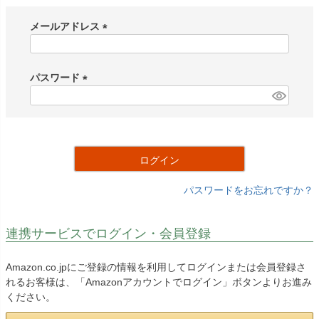
メールアドレス
(
必
須
パスワード
)
(
必
須
)
ログイン
パスワードをお忘れですか？
連携サービスでログイン・会員登録
Amazon.co.jpにご登録の情報を利用してログインまたは会員登録さ
れるお客様は、「Amazonアカウントでログイン」ボタンよりお進み
ください。