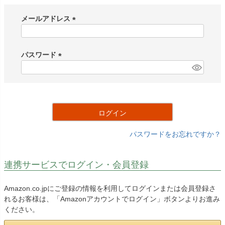
メールアドレス
(
必
須
パスワード
)
(
必
須
)
ログイン
パスワードをお忘れですか？
連携サービスでログイン・会員登録
Amazon.co.jpにご登録の情報を利用してログインまたは会員登録さ
れるお客様は、「Amazonアカウントでログイン」ボタンよりお進み
ください。