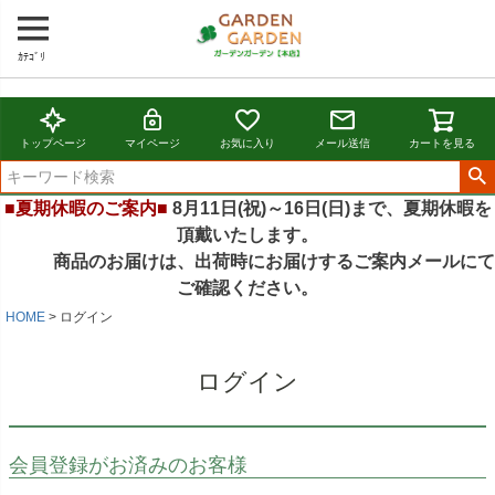
ｶﾃｺﾞﾘ
トップページ
マイページ
お気に入り
メール送信
カートを見る
■夏期休暇のご案内■
8月11日(祝)～16日(日)まで、夏期休暇を
頂戴いたします。
商品のお届けは、出荷時にお届けするご案内メールにて
ご確認ください。
HOME
ログイン
ログイン
会員登録がお済みのお客様