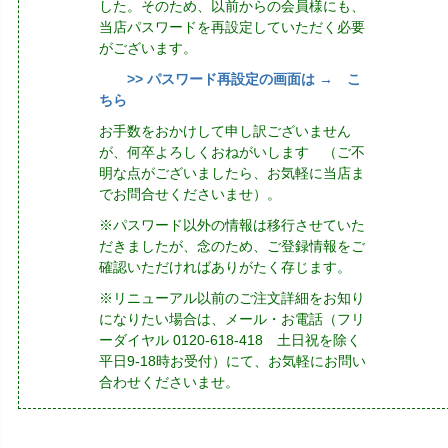
した。そのため、以前からの会員様にも、
当店パスワードを再設定していただく必要
がございます。
>> パスワード再設定の画面は → こ
ちら
お手数をおかけして申し訳ございません
が、何卒よろしくおねがいします （ご不
明な点がございましたら、お気軽に当店ま
でお問合せくださいませ）。
※パスワード以外の情報は移行させていた
だきましたが、念のため、ご登録情報をご
確認いただければありがたく存じます。
※リニューアル以前のご注文詳細をお知り
になりたい場合は、メール・お電話（フリ
ーダイヤル 0120-618-418 土日祝を除く
平日9-18時お受付）にて、お気軽にお問い
合わせくださいませ。