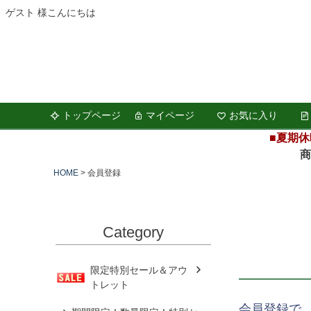
ゲスト 様こんにちは
トップページ
マイページ
お気に入り
■夏期休
商品の
HOME
会員登録
Category
限定特別セール＆アウ
トレット
会員登録で