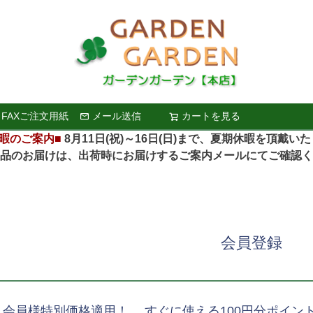
FAXご注文用紙
メール送信
カートを見る
検索
暇のご案内■
8月11日(祝)～16日(日)まで、夏期休暇を頂戴い
お届けは、出荷時にお届けするご案内メールにてご確認く
会員登録
、会員様特別価格適用！ すぐに使える100円分ポイン