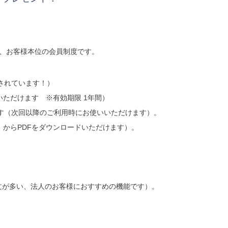
の、お客様本位の会員制度です。
されています！）
いただけます ※有効期限 1年間）
す（次回以降のご利用時にお使いいただけます）。
 からPDFをダウンロードいただけます）。
。
文が多い、法人のお客様におすすめの機能です）。