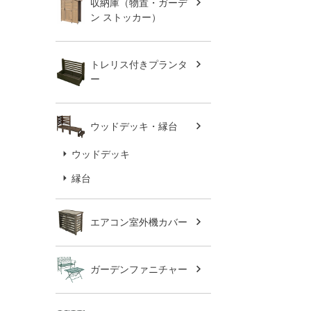
収納庫（物置・ガーデ
ン ストッカー）
トレリス付きプランタ
ー
ウッドデッキ・縁台
ウッドデッキ
縁台
エアコン室外機カバー
ガーデンファニチャー