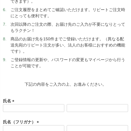
できます）。
ご注文履歴をまとめてご確認いただけます。リピートご注文時
にとっても便利です。
次回以降のご注文の際、お届け先のご入力が不要になりとって
もラクチン！
商品のお届け先を150件までご登録いただけます。（異なる配
送先宛のリピート注文が多い、法人のお客様におすすめの機能
です）。
ご登録情報の更新や、パスワードの変更もマイページから行う
ことが可能です。
下記の内容をご入力の上、お進みください。
氏名
(
必
須
氏名（フリガナ）
)
(