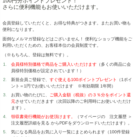
100円分ポイントプレゼント！
さらに便利機能もお使いいただけます。
会員登録していただくと、お得な特典がつきます。またお買い物も
便利になります。
面倒なメルマガ登録などはございません！ 便利なショップ機能をご
利用いただくための、お客様本位の会員制度です。
（※もちろん、登録は無料です）。
会員様特別価格で商品をご購入いただけます
（多くの商品に会
員様特別価格が設定されています！）
新規会員ご登録で、
すぐ使える100ポイントプレゼント
（1ポイ
ント＝1円でお使いいただけます ※有効期限 1年間）
お買い物のたびに、
ご購入金額（税抜）の３％分をポイント還
元
させていただきます（次回以降のご利用時にお使いいただけ
ます）。
領収書発行機能がお使頂けます。
（マイページの 注文履歴 ＞
注文履歴詳細を見る からPDFをダウンロードいただけます）。
気になる商品をお気に入り一覧にまとめられます（100件登録