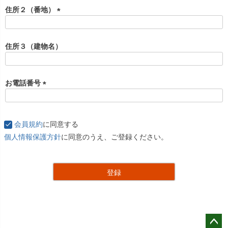
住所２（番地）
(
必
須
住所３（建物名）
)
お電話番号
(
必
須
会員規約
に同意する
)
個人情報保護方針
に同意のうえ、ご登録ください。
登録