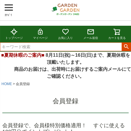
ｶﾃｺﾞﾘ
トップページ
マイページ
お気に入り
メール送信
カートを見る
■夏期休暇のご案内■
8月11日(祝)～16日(日)まで、夏期休暇を
頂戴いたします。
商品のお届けは、出荷時にお届けするご案内メールにて
ご確認ください。
HOME
会員登録
会員登録
会員登録で、会員様特別価格適用！ すぐに使える