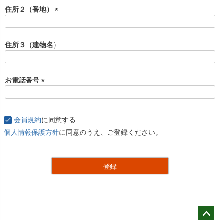
住所２（番地）
(
必
須
住所３（建物名）
)
お電話番号
(
必
須
会員規約
に同意する
)
個人情報保護方針
に同意のうえ、ご登録ください。
登録