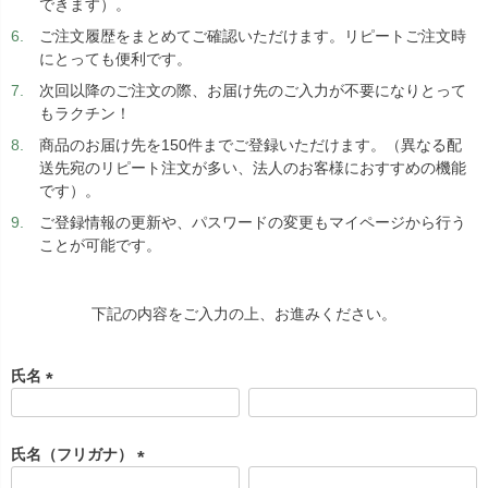
できます）。
ご注文履歴をまとめてご確認いただけます。リピートご注文時
にとっても便利です。
次回以降のご注文の際、お届け先のご入力が不要になりとって
もラクチン！
商品のお届け先を150件までご登録いただけます。（異なる配
送先宛のリピート注文が多い、法人のお客様におすすめの機能
です）。
ご登録情報の更新や、パスワードの変更もマイページから行う
ことが可能です。
下記の内容をご入力の上、お進みください。
氏名
(
必
須
氏名（フリガナ）
)
(