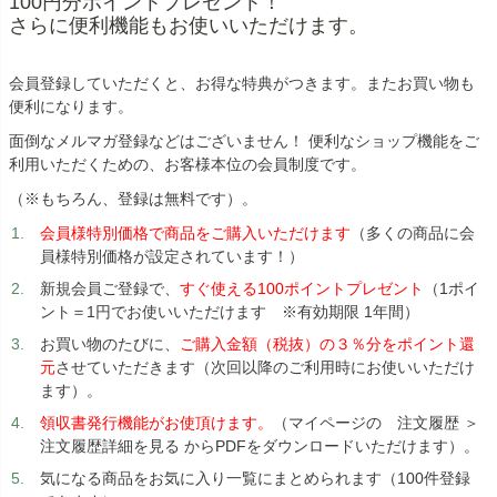
100円分ポイントプレゼント！
さらに便利機能もお使いいただけます。
会員登録していただくと、お得な特典がつきます。またお買い物も
便利になります。
面倒なメルマガ登録などはございません！ 便利なショップ機能をご
利用いただくための、お客様本位の会員制度です。
（※もちろん、登録は無料です）。
会員様特別価格で商品をご購入いただけます
（多くの商品に会
員様特別価格が設定されています！）
新規会員ご登録で、
すぐ使える100ポイントプレゼント
（1ポイ
ント＝1円でお使いいただけます ※有効期限 1年間）
お買い物のたびに、
ご購入金額（税抜）の３％分をポイント還
元
させていただきます（次回以降のご利用時にお使いいただけ
ます）。
領収書発行機能がお使頂けます。
（マイページの 注文履歴 ＞
注文履歴詳細を見る からPDFをダウンロードいただけます）。
気になる商品をお気に入り一覧にまとめられます（100件登録