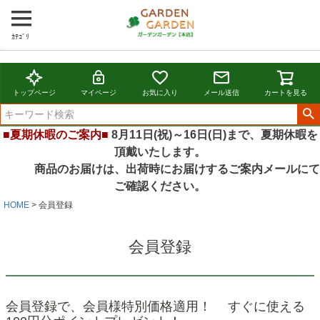
ｶﾃｺﾞﾘ
トップページ
マイページ
お気に入り
メール送信
カートを見る
■夏期休暇のご案内■
8月11日(祝)～16日(日)まで、夏期休暇を
頂戴いたします。
商品のお届けは、出荷時にお届けするご案内メールにて
ご確認ください。
HOME
会員登録
会員登録
会員登録で、会員様特別価格適用！ すぐに使える