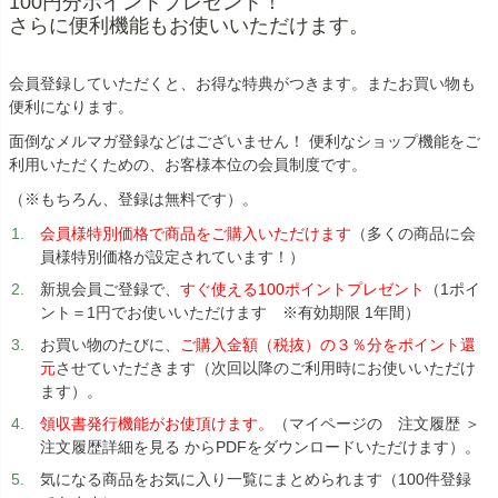
100円分ポイントプレゼント！
さらに便利機能もお使いいただけます。
会員登録していただくと、お得な特典がつきます。またお買い物も
便利になります。
面倒なメルマガ登録などはございません！ 便利なショップ機能をご
利用いただくための、お客様本位の会員制度です。
（※もちろん、登録は無料です）。
会員様特別価格で商品をご購入いただけます
（多くの商品に会
員様特別価格が設定されています！）
新規会員ご登録で、
すぐ使える100ポイントプレゼント
（1ポイ
ント＝1円でお使いいただけます ※有効期限 1年間）
お買い物のたびに、
ご購入金額（税抜）の３％分をポイント還
元
させていただきます（次回以降のご利用時にお使いいただけ
ます）。
領収書発行機能がお使頂けます。
（マイページの 注文履歴 ＞
注文履歴詳細を見る からPDFをダウンロードいただけます）。
気になる商品をお気に入り一覧にまとめられます（100件登録