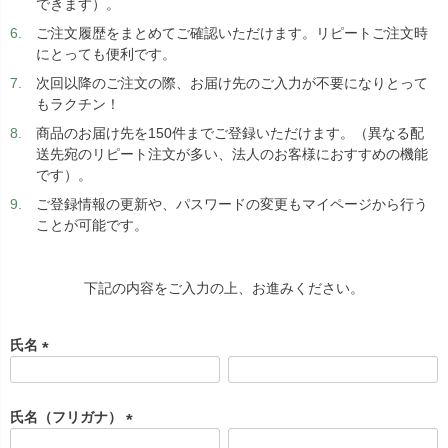
できます）。
ご注文履歴をまとめてご確認いただけます。リピートご注文時
にとっても便利です。
次回以降のご注文の際、お届け先のご入力が不要になりとって
もラクチン！
商品のお届け先を150件までご登録いただけます。（異なる配
送先宛のリピート注文が多い、法人のお客様におすすめの機能
です）。
ご登録情報の更新や、パスワードの変更もマイページから行う
ことが可能です。
下記の内容をご入力の上、お進みください。
氏名
(
必
須
氏名（フリガナ）
)
(