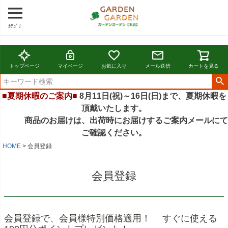
ｶﾃｺﾞﾘ
トップページ
マイページ
お気に入り
メール送信
カートを見る
■夏期休暇のご案内■
8月11日(祝)～16日(日)まで、夏期休暇を
頂戴いたします。
商品のお届けは、出荷時にお届けするご案内メールにて
ご確認ください。
HOME
会員登録
会員登録
会員登録で、会員様特別価格適用！ すぐに使える