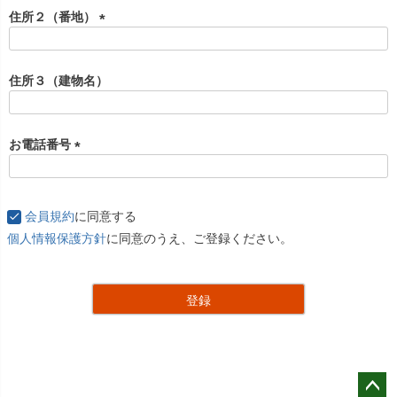
住所２（番地）
(
必
須
住所３（建物名）
)
お電話番号
(
必
須
会員規約
に同意する
)
個人情報保護方針
に同意のうえ、ご登録ください。
登録