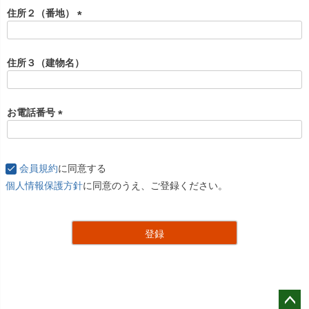
住所２（番地）
(
必
須
住所３（建物名）
)
お電話番号
(
必
須
会員規約
に同意する
)
個人情報保護方針
に同意のうえ、ご登録ください。
登録