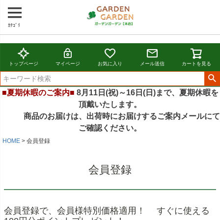
ｶﾃｺﾞﾘ
トップページ
マイページ
お気に入り
メール送信
カートを見る
■夏期休暇のご案内■
8月11日(祝)～16日(日)まで、夏期休暇を
頂戴いたします。
商品のお届けは、出荷時にお届けするご案内メールにて
ご確認ください。
HOME
会員登録
会員登録
会員登録で、会員様特別価格適用！ すぐに使える