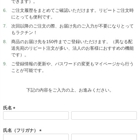
できます）。
ご注文履歴をまとめてご確認いただけます。リピートご注文時
にとっても便利です。
次回以降のご注文の際、お届け先のご入力が不要になりとって
もラクチン！
商品のお届け先を150件までご登録いただけます。（異なる配
送先宛のリピート注文が多い、法人のお客様におすすめの機能
です）。
ご登録情報の更新や、パスワードの変更もマイページから行う
ことが可能です。
下記の内容をご入力の上、お進みください。
氏名
(
必
須
氏名（フリガナ）
)
(