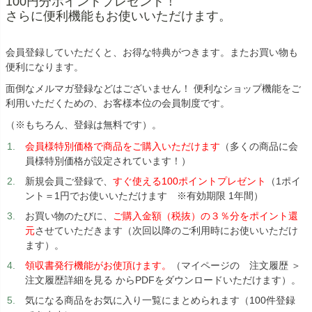
100円分ポイントプレゼント！
さらに便利機能もお使いいただけます。
会員登録していただくと、お得な特典がつきます。またお買い物も
便利になります。
面倒なメルマガ登録などはございません！ 便利なショップ機能をご
利用いただくための、お客様本位の会員制度です。
（※もちろん、登録は無料です）。
会員様特別価格で商品をご購入いただけます
（多くの商品に会
員様特別価格が設定されています！）
新規会員ご登録で、
すぐ使える100ポイントプレゼント
（1ポイ
ント＝1円でお使いいただけます ※有効期限 1年間）
お買い物のたびに、
ご購入金額（税抜）の３％分をポイント還
元
させていただきます（次回以降のご利用時にお使いいただけ
ます）。
領収書発行機能がお使頂けます。
（マイページの 注文履歴 ＞
注文履歴詳細を見る からPDFをダウンロードいただけます）。
気になる商品をお気に入り一覧にまとめられます（100件登録