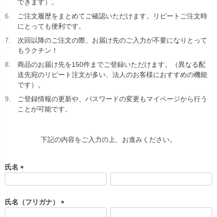
できます）。
ご注文履歴をまとめてご確認いただけます。リピートご注文時
にとっても便利です。
次回以降のご注文の際、お届け先のご入力が不要になりとって
もラクチン！
商品のお届け先を150件までご登録いただけます。（異なる配
送先宛のリピート注文が多い、法人のお客様におすすめの機能
です）。
ご登録情報の更新や、パスワードの変更もマイページから行う
ことが可能です。
下記の内容をご入力の上、お進みください。
氏名
(
必
須
氏名（フリガナ）
)
(