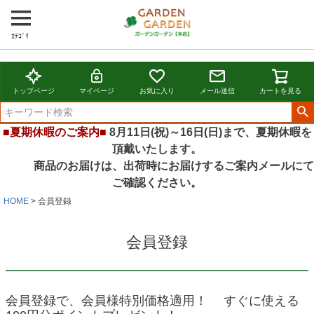
ｶﾃｺﾞﾘ
トップページ
マイページ
お気に入り
メール送信
カートを見る
■夏期休暇のご案内■
8月11日(祝)～16日(日)まで、夏期休暇を
頂戴いたします。
商品のお届けは、出荷時にお届けするご案内メールにて
ご確認ください。
HOME
会員登録
会員登録
会員登録で、会員様特別価格適用！ すぐに使える