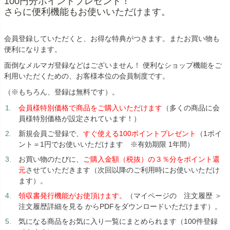
100円分ポイントプレゼント！
さらに便利機能もお使いいただけます。
会員登録していただくと、お得な特典がつきます。またお買い物も
便利になります。
面倒なメルマガ登録などはございません！ 便利なショップ機能をご
利用いただくための、お客様本位の会員制度です。
（※もちろん、登録は無料です）。
会員様特別価格で商品をご購入いただけます
（多くの商品に会
員様特別価格が設定されています！）
新規会員ご登録で、
すぐ使える100ポイントプレゼント
（1ポイ
ント＝1円でお使いいただけます ※有効期限 1年間）
お買い物のたびに、
ご購入金額（税抜）の３％分をポイント還
元
させていただきます（次回以降のご利用時にお使いいただけ
ます）。
領収書発行機能がお使頂けます。
（マイページの 注文履歴 ＞
注文履歴詳細を見る からPDFをダウンロードいただけます）。
気になる商品をお気に入り一覧にまとめられます（100件登録