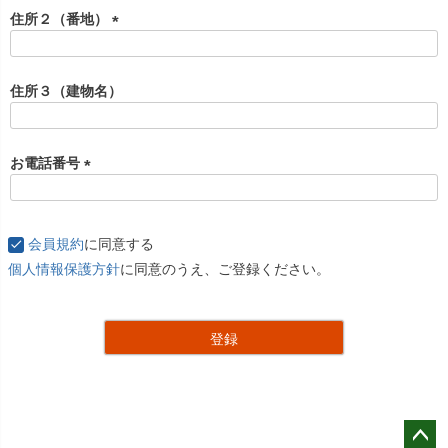
住所２（番地）
(
必
須
住所３（建物名）
)
お電話番号
(
必
須
会員規約
に同意する
)
個人情報保護方針
に同意のうえ、ご登録ください。
登録