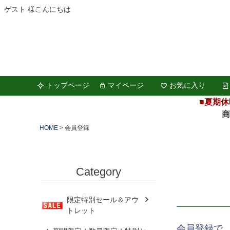
ゲスト 様こんにちは
トップページ
マイページ
お気に入り
■夏期休
商品の
HOME
会員登録
Category
限定特別セール＆アウ
トレット
会員登録で