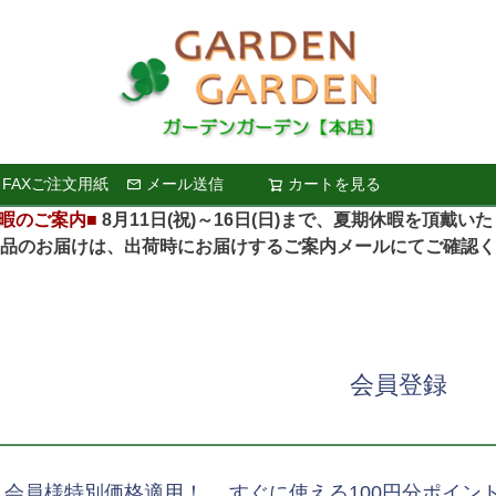
FAXご注文用紙
メール送信
カートを見る
検索
暇のご案内■
8月11日(祝)～16日(日)まで、夏期休暇を頂戴い
お届けは、出荷時にお届けするご案内メールにてご確認く
会員登録
、会員様特別価格適用！ すぐに使える100円分ポイン