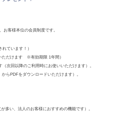
の、お客様本位の会員制度です。
されています！）
いただけます ※有効期限 1年間）
す（次回以降のご利用時にお使いいただけます）。
 からPDFをダウンロードいただけます）。
。
文が多い、法人のお客様におすすめの機能です）。