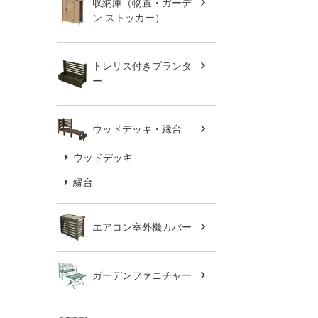
収納庫（物置・ガーデ
ン ストッカー）
トレリス付きプランタ
ー
ウッドデッキ・縁台
ウッドデッキ
縁台
エアコン室外機カバー
ガーデンファニチャー