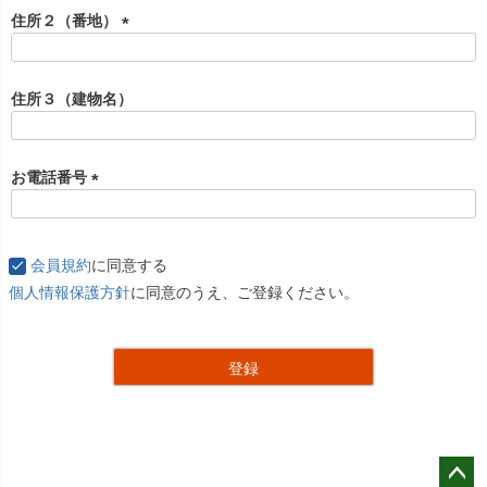
住所２（番地）
(
必
須
住所３（建物名）
)
お電話番号
(
必
須
会員規約
に同意する
)
個人情報保護方針
に同意のうえ、ご登録ください。
登録