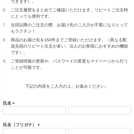
できます）。
ご注文履歴をまとめてご確認いただけます。リピートご注文時
にとっても便利です。
次回以降のご注文の際、お届け先のご入力が不要になりとって
もラクチン！
商品のお届け先を150件までご登録いただけます。（異なる配
送先宛のリピート注文が多い、法人のお客様におすすめの機能
です）。
ご登録情報の更新や、パスワードの変更もマイページから行う
ことが可能です。
下記の内容をご入力の上、お進みください。
氏名
(
必
須
氏名（フリガナ）
)
(