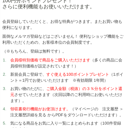
100円分ポイントプレゼント！
さらに便利機能もお使いいただけます。
会員登録していただくと、お得な特典がつきます。またお買い物も
便利になります。
面倒なメルマガ登録などはございません！ 便利なショップ機能をご
利用いただくための、お客様本位の会員制度です。
（※もちろん、登録は無料です）。
会員様特別価格で商品をご購入いただけます
（多くの商品に会
員様特別価格が設定されています！）
新規会員ご登録で、
すぐ使える100ポイントプレゼント
（1ポイ
ント＝1円でお使いいただけます ※有効期限 1年間）
お買い物のたびに、
ご購入金額（税抜）の３％分をポイント還
元
させていただきます（次回以降のご利用時にお使いいただけ
ます）。
領収書発行機能がお使頂けます。
（マイページの 注文履歴 ＞
注文履歴詳細を見る からPDFをダウンロードいただけます）。
気になる商品をお気に入り一覧にまとめられます（100件登録