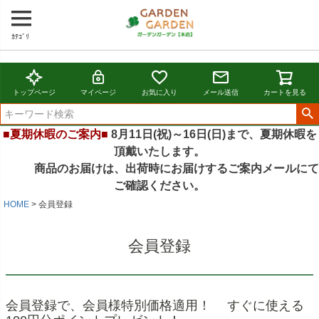
ｶﾃｺﾞﾘ
トップページ
マイページ
お気に入り
メール送信
カートを見る
■夏期休暇のご案内■
8月11日(祝)～16日(日)まで、夏期休暇を
頂戴いたします。
商品のお届けは、出荷時にお届けするご案内メールにて
ご確認ください。
HOME
会員登録
会員登録
会員登録で、会員様特別価格適用！ すぐに使える