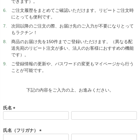
できます）。
ご注文履歴をまとめてご確認いただけます。リピートご注文時
にとっても便利です。
次回以降のご注文の際、お届け先のご入力が不要になりとって
もラクチン！
商品のお届け先を150件までご登録いただけます。（異なる配
送先宛のリピート注文が多い、法人のお客様におすすめの機能
です）。
ご登録情報の更新や、パスワードの変更もマイページから行う
ことが可能です。
下記の内容をご入力の上、お進みください。
氏名
(
必
須
氏名（フリガナ）
)
(