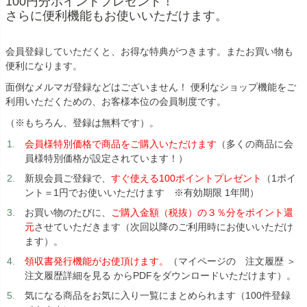
100円分ポイントプレゼント！
さらに便利機能もお使いいただけます。
会員登録していただくと、お得な特典がつきます。またお買い物も
便利になります。
面倒なメルマガ登録などはございません！ 便利なショップ機能をご
利用いただくための、お客様本位の会員制度です。
（※もちろん、登録は無料です）。
会員様特別価格で商品をご購入いただけます
（多くの商品に会
員様特別価格が設定されています！）
新規会員ご登録で、
すぐ使える100ポイントプレゼント
（1ポイ
ント＝1円でお使いいただけます ※有効期限 1年間）
お買い物のたびに、
ご購入金額（税抜）の３％分をポイント還
元
させていただきます（次回以降のご利用時にお使いいただけ
ます）。
領収書発行機能がお使頂けます。
（マイページの 注文履歴 ＞
注文履歴詳細を見る からPDFをダウンロードいただけます）。
気になる商品をお気に入り一覧にまとめられます（100件登録