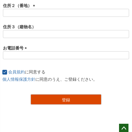
住所２（番地）
(
必
須
住所３（建物名）
)
お電話番号
(
必
須
会員規約
に同意する
)
個人情報保護方針
に同意のうえ、ご登録ください。
登録