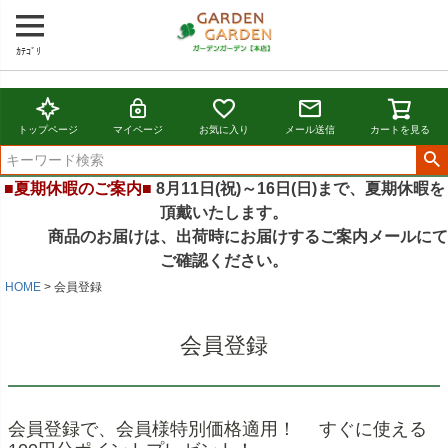
ｶﾃｺﾞﾘ
トップページ
マイページ
お気に入り
メール送信
カートを見る
■夏期休暇のご案内■
8月11日(祝)～16日(日)まで、夏期休暇を
頂戴いたします。
商品のお届けは、出荷時にお届けするご案内メールにて
ご確認ください。
HOME
会員登録
会員登録
会員登録で、会員様特別価格適用！ すぐに使える