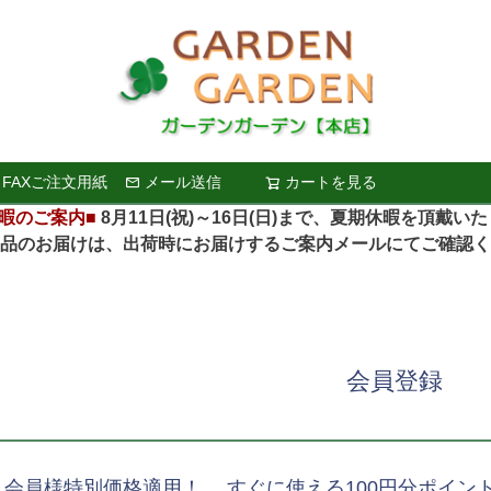
FAXご注文用紙
メール送信
カートを見る
検索
暇のご案内■
8月11日(祝)～16日(日)まで、夏期休暇を頂戴い
お届けは、出荷時にお届けするご案内メールにてご確認く
会員登録
、会員様特別価格適用！ すぐに使える100円分ポイン