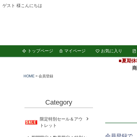
ゲスト 様こんにちは
トップページ
マイページ
お気に入り
■夏期休
商品の
HOME
会員登録
Category
限定特別セール＆アウ
トレット
会員登録で