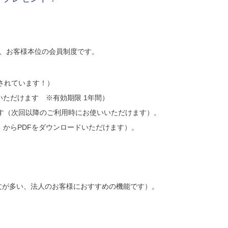
の、お客様本位の会員制度です。
されています！）
いただけます ※有効期限 1年間）
す（次回以降のご利用時にお使いいただけます）。
 からPDFをダウンロードいただけます）。
。
文が多い、法人のお客様におすすめの機能です）。