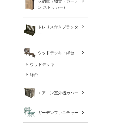
収納庫（物置・ガーデ
ン ストッカー）
トレリス付きプランタ
ー
ウッドデッキ・縁台
ウッドデッキ
縁台
エアコン室外機カバー
ガーデンファニチャー