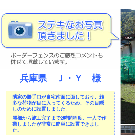
兵庫県 Ｊ・Ｙ 様
隣家の勝手口が自宅南面に面しており、雑
多な荷物が目に入ってくるため、その目隠
しのために設置しました。
開梱から施工完了まで2時間程度、一人で作
業しましたが非常に簡単に設置できまし
た。