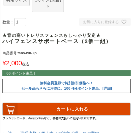
共用サイズ
Sサイズ(廃番)
×
数量：
お気に入りに登録する
★背の高いトレリスフェンスもしっかり安定★
ハイフェンスサポートベース（2個一組）
商品番号
fsbs-blk-2p
¥
2,000
税込
[
60
ポイント進呈 ]
無料会員登録で特別割引価格へ！
セール品もさらにお得に。100円分ポイント進呈。[詳細]
カートに入れる