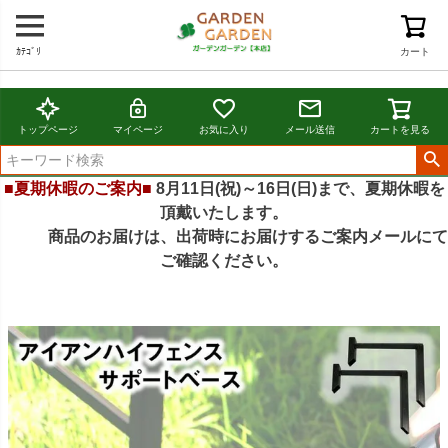
ｶﾃｺﾞﾘ
カート
トップページ
マイページ
お気に入り
メール送信
カートを見る
■夏期休暇のご案内■
8月11日(祝)～16日(日)まで、夏期休暇を
頂戴いたします。
商品のお届けは、出荷時にお届けするご案内メールにて
ご確認ください。