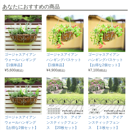
あなたにおすすめの商品
ゴージャスアイアン
ゴージャスアイアン
ゴージャスアイアン
ウォールハンギング
ハンギングバスケット
ハンギングバスケット
【1個単品】
【1個単品】
【お得な2個セット】
¥
5,600
¥
4,900
¥
7,100
(税込)
(税込)
(税込)
ゴージャスアイアン
ニャンテラス アイア
ニャンテラス アイア
ウォールハンギング
ンスティックフェン
ンスティックフェン
【お得な2個セット】
ス 【20枚セット】
ス 【３枚セット】