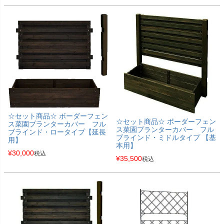
☆セット商品☆ ボーダーフェン
☆セット商品☆ ボーダーフェン
ス菜園プランターカバー フル
ス菜園プランターカバー フル
ブラインド・ロータイプ【延長
ブラインド・ミドルタイプ 【基
用】
本用】
¥
30,000
税込
¥
35,500
税込