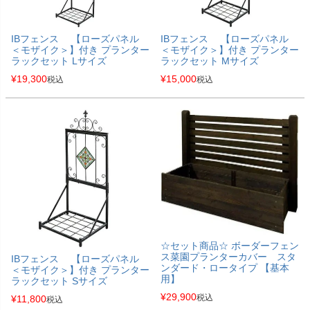
IBフェンス 【ローズパネル
IBフェンス 【ローズパネル
＜モザイク＞】付き プランター
＜モザイク＞】付き プランター
ラックセット Lサイズ
ラックセット Mサイズ
¥
19,300
¥
15,000
税込
税込
☆セット商品☆ ボーダーフェン
ス菜園プランターカバー スタ
IBフェンス 【ローズパネル
ンダード・ロータイプ 【基本
＜モザイク＞】付き プランター
用】
ラックセット Sサイズ
¥
29,900
税込
¥
11,800
税込