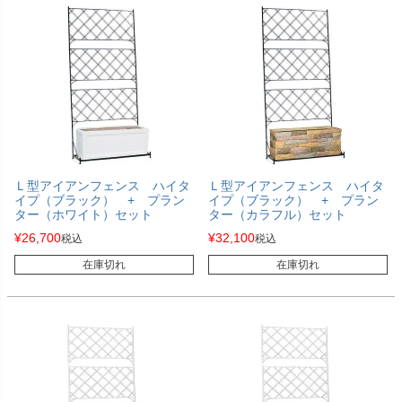
Ｌ型アイアンフェンス ハイタ
Ｌ型アイアンフェンス ハイタ
イプ（ブラック） + プラン
イプ（ブラック） + プラン
ター（ホワイト）セット
ター（カラフル）セット
¥
26,700
¥
32,100
税込
税込
在庫切れ
在庫切れ