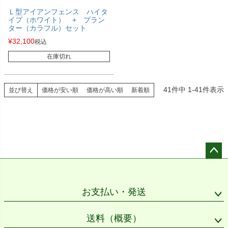
Ｌ型アイアンフェンス ハイタ
イプ（ホワイト） + プラン
ター（カラフル）セット
¥
32,100
税込
在庫切れ
41
件中
1
-
41
件表示
並び替え
価格が安い順
価格が高い順
新着順
ペー
ジト
ップ
お支払い・発送
へ
送料（概要）