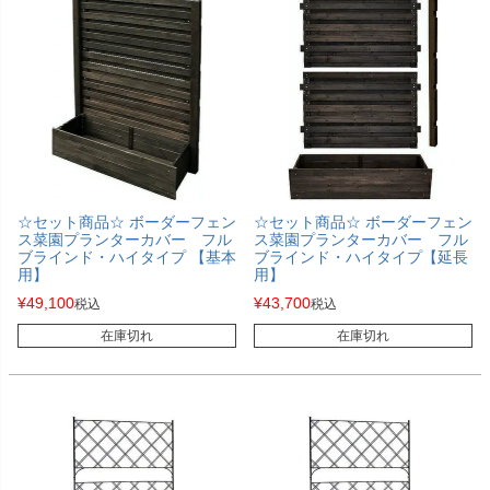
☆セット商品☆ ボーダーフェン
☆セット商品☆ ボーダーフェン
ス菜園プランターカバー フル
ス菜園プランターカバー フル
ブラインド・ハイタイプ 【基本
ブラインド・ハイタイプ【延長
用】
用】
¥
49,100
¥
43,700
税込
税込
在庫切れ
在庫切れ