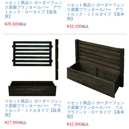
☆セット商品☆ ボーダーフェン
☆セット商品☆ ボーダーフェン
ス菜園プランターカバー アウ
ス菜園プランターカバー アウ
トルック・ロータイプ【延長
トルック・ミドルタイプ 【基本
用】
用】
¥
26,600
税込
¥
32,100
税込
☆セット商品☆ ボーダーフェン
☆セット商品☆ ボーダーフェン
ス菜園プランターカバー アウ
ス菜園プランターカバー フル
トルック・ミドルタイプ【延長
ブラインド・ロータイプ 【基本
用】
用】
¥
27,900
税込
¥
32,900
税込