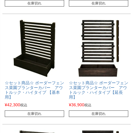
在庫切れ
在庫切れ
☆セット商品☆ ボーダーフェン
☆セット商品☆ ボーダーフェン
ス菜園プランターカバー アウ
ス菜園プランターカバー アウ
トルック・ハイタイプ 【基本
トルック・ハイタイプ【延長
用】
用】
¥
42,300
¥
36,900
税込
税込
在庫切れ
在庫切れ