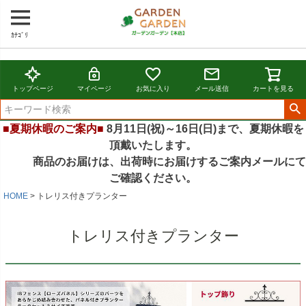
ｶﾃｺﾞﾘ
トップページ
マイページ
お気に入り
メール送信
カートを見る
■夏期休暇のご案内■
8月11日(祝)～16日(日)まで、夏期休暇を
頂戴いたします。
商品のお届けは、出荷時にお届けするご案内メールにて
ご確認ください。
HOME
トレリス付きプランター
トレリス付きプランター