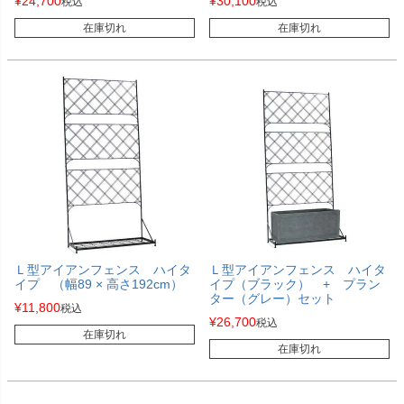
¥
24,700
¥
30,100
税込
税込
在庫切れ
在庫切れ
Ｌ型アイアンフェンス ハイタ
Ｌ型アイアンフェンス ハイタ
イプ （幅89 × 高さ192cm）
イプ（ブラック） + プラン
ター（グレー）セット
¥
11,800
税込
¥
26,700
税込
在庫切れ
在庫切れ