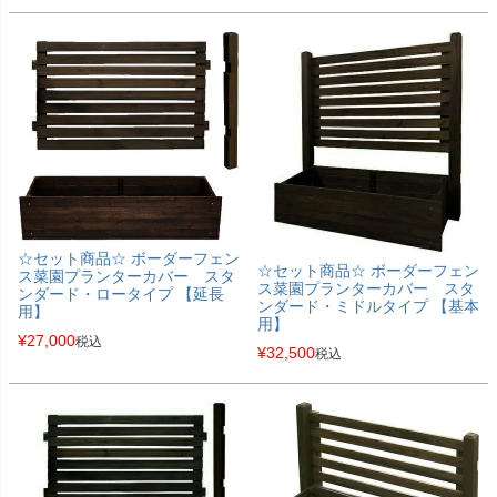
☆セット商品☆ ボーダーフェン
☆セット商品☆ ボーダーフェン
ス菜園プランターカバー スタ
ス菜園プランターカバー スタ
ンダード・ロータイプ 【延長
ンダード・ミドルタイプ 【基本
用】
用】
¥
27,000
税込
¥
32,500
税込