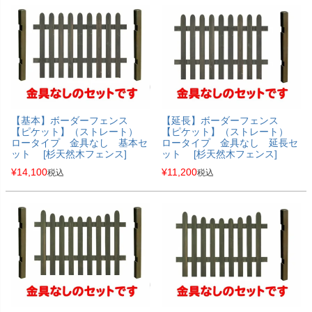
【基本】ボーダーフェンス
【延長】ボーダーフェンス
【ピケット】（ストレート）
【ピケット】（ストレート）
ロータイプ 金具なし 基本セ
ロータイプ 金具なし 延長セ
ット [杉天然木フェンス]
ット [杉天然木フェンス]
¥
14,100
¥
11,200
税込
税込