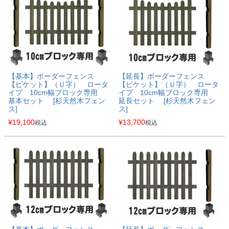
【基本】ボーダーフェンス
【延長】ボーダーフェンス
【ピケット】（Ｕ字） ロータ
【ピケット】（Ｕ字） ロータ
イプ 10cm幅ブロック専用
イプ 10cm幅ブロック専用
基本セット [杉天然木フェン
延長セット [杉天然木フェン
ス]
ス]
¥
19,100
¥
13,700
税込
税込