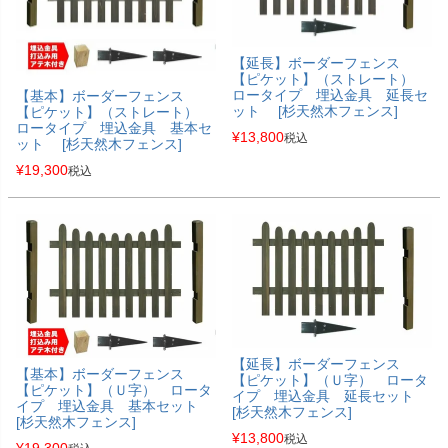
【延長】ボーダーフェンス
【ピケット】（ストレート）
ロータイプ 埋込金具 延長セ
【基本】ボーダーフェンス
ット [杉天然木フェンス]
【ピケット】（ストレート）
ロータイプ 埋込金具 基本セ
¥
13,800
税込
ット [杉天然木フェンス]
¥
19,300
税込
【延長】ボーダーフェンス
【基本】ボーダーフェンス
【ピケット】（Ｕ字） ロータ
【ピケット】（Ｕ字） ロータ
イプ 埋込金具 延長セット
イプ 埋込金具 基本セット
[杉天然木フェンス]
[杉天然木フェンス]
¥
13,800
税込
¥
19,300