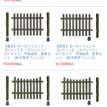
税込
【基本】ボーダーフェンス
【延長】ボーダーフェンス
【ピケット】（ストレート）
【ピケット】（ストレート）
ロータイプ 平地金具 基本セ
ロータイプ 平地金具 延長セ
ット [杉天然木フェンス]
ット [杉天然木フェンス]
¥
16,900
¥
12,600
税込
税込