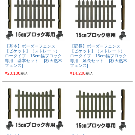
【基本】ボーダーフェンス
【延長】ボーダーフェンス
【ピケット】（ストレート）
【ピケット】（ストレート）
ロータイプ 15cm幅ブロック
ロータイプ 15cm幅ブロック
専用 基本セット [杉天然木
専用 延長セット [杉天然木
フェンス]
フェンス]
¥
20,100
¥
14,200
税込
税込