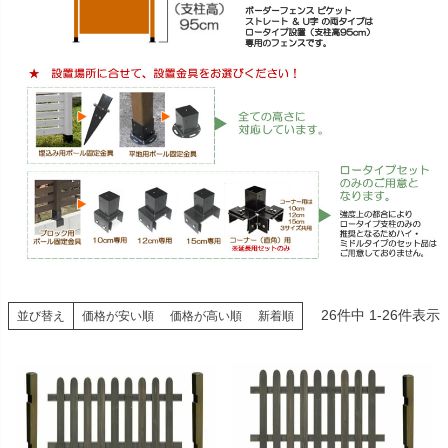
26
件中
1
-
26
件表示
並び替え
価格が安い順
価格が高い順
新着順