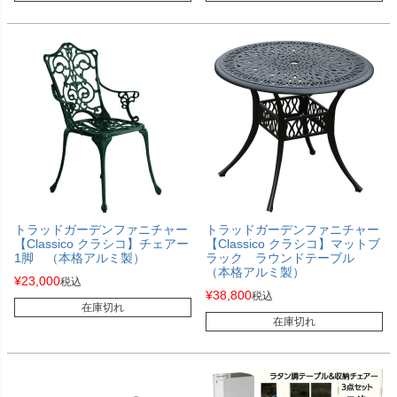
トラッドガーデンファニチャー
トラッドガーデンファニチャー
【Classico クラシコ】チェアー
【Classico クラシコ】マットブ
1脚 （本格アルミ製）
ラック ラウンドテーブル
（本格アルミ製）
¥
23,000
税込
¥
38,800
税込
在庫切れ
在庫切れ