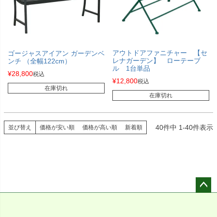
アウトドアファニチャー 【セ
ゴージャスアイアン ガーデンベ
レナガーデン】 ローテーブ
ンチ （全幅122cm）
ル 1台単品
¥
28,800
税込
¥
12,800
税込
在庫切れ
在庫切れ
40
件中
1
-
40
件表示
並び替え
価格が安い順
価格が高い順
新着順
ペー
ジト