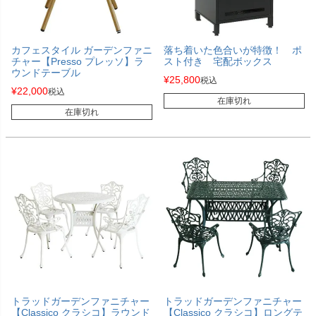
カフェスタイル ガーデンファニ
落ち着いた色合いが特徴！ ポ
チャー【Presso プレッソ】ラ
スト付き 宅配ボックス
ウンドテーブル
¥
25,800
税込
¥
22,000
税込
在庫切れ
在庫切れ
トラッドガーデンファニチャー
トラッドガーデンファニチャー
【Classico クラシコ】ラウンド
【Classico クラシコ】ロングテ