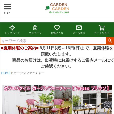
ｶﾃｺﾞﾘ
トップページ
マイページ
お気に入り
メール送信
カートを見る
■夏期休暇のご案内■
8月11日(祝)～16日(日)まで、夏期休暇を
頂戴いたします。
商品のお届けは、出荷時にお届けするご案内メールにて
ご確認ください。
HOME
ガーデンファニチャー