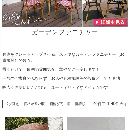
ガーデンファニチャー
お庭をグレードアップさせる、ステキなガーデンファニチャー（お
庭家具）の数々。
置くだけで、周囲の雰囲気が、華やかに一変します！
一般のご家庭のみならず、お店や各種施設等の設備としても最適！
幅広くお使いいただける、ユーティリティなアイテムです。
40
件中
1
-
40
件表示
並び替え
価格が安い順
価格が高い順
新着順