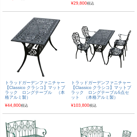
¥
29,800
税込
トラッドガーデンファニチャー
トラッドガーデンファニチャー
【Classico クラシコ】マットブ
【Classico クラシコ】マットブ
ラック ロングテーブル （本
ラック ロングテーブル5点セ
格アルミ製）
ット （本格アルミ製）
¥
44,800
¥
103,800
税込
税込