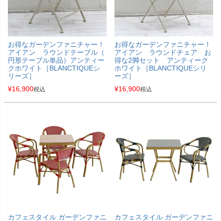
お得なガーデンファニチャー！
お得なガーデンファニチャー！
アイアン ラウンドテーブル（
アイアン ラウンドチェア お
円形テーブル単品）アンティー
得な2脚セット アンティーク
クホワイト［BLANCTIQUEシ
ホワイト［BLANCTIQUEシリ
リーズ］
ーズ］
¥
16,900
¥
16,900
税込
税込
カフェスタイル ガーデンファニ
カフェスタイル ガーデンファニ