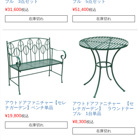
ブル 3点セット
ブル 5点セット
¥
31,600
¥
51,400
税込
税込
在庫切れ
在庫切れ
アウトドアファニチャー【セレ
アウトドアファニチャー 【セ
ナガーデン】ベンチ単品
レナガーデン】 ラウンドテー
ブル 1台単品
¥
19,800
税込
¥
8,300
税込
在庫切れ
在庫切れ