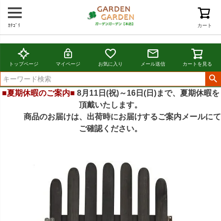
ｶﾃｺﾞﾘ
カート
トップページ
マイページ
お気に入り
メール送信
カートを見る
■夏期休暇のご案内■
8月11日(祝)～16日(日)まで、夏期休暇を
頂戴いたします。
商品のお届けは、出荷時にお届けするご案内メールにて
ご確認ください。