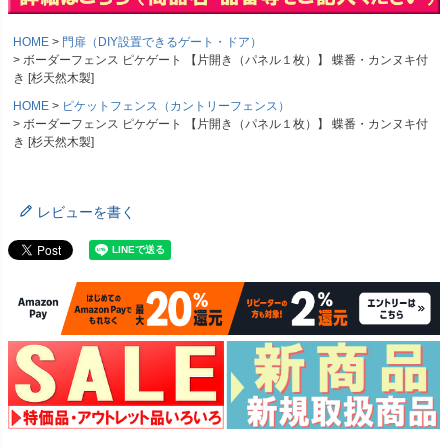
HOME
門扉（DIY設置できるゲート・ドア）
ボーダーフェンス ピケゲート 【片開き（パネル１枚）】 蝶番・カンヌキ付
き [杉天然木製]
HOME
ピケットフェンス（カントリーフェンス）
ボーダーフェンス ピケゲート 【片開き（パネル１枚）】 蝶番・カンヌキ付
き [杉天然木製]
レビューを書く