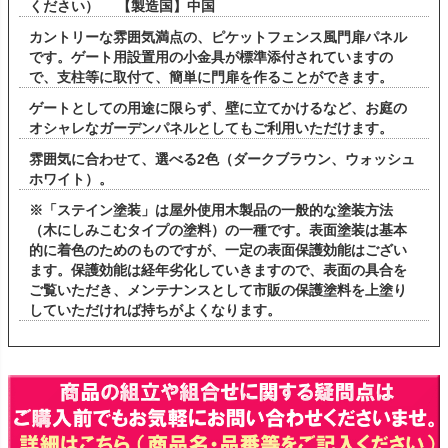
ください） 【製造国】中国
カントリーな雰囲気満点の、ピケットフェンス風門扉パネル
です。ゲート用設置用の小金具が標準添付されていますの
で、支柱等に取付て、簡単に門扉を作ることができます。
ゲートとしての用途に限らず、壁に立てかけるなど、お庭の
オシャレなガーデンパネルとしてもご利用いただけます。
雰囲気に合わせて、選べる2色（ダークブラウン、ウォッシュ
ホワイト）。
※「ステイン塗装」は屋外使用木製品の一般的な塗装方法
（木にしみこむタイプの塗料）の一種です。表面塗装は基本
的に着色のためのものですが、一定の表面保護効能はござい
ます。保護効能は経年劣化していきますので、表面の具合を
ご覧いただき、メンテナンスとして市販の保護塗料を上塗り
していただければ持ちがよくなります。