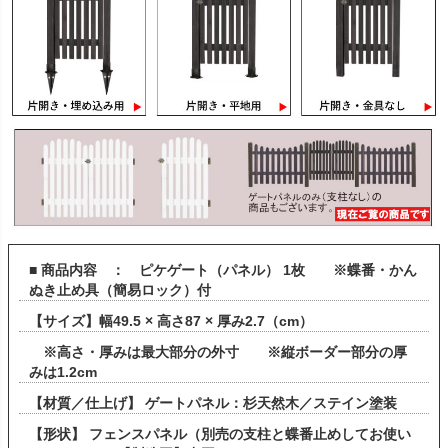
■ 商品内容 ： ピケゲート（パネル） 1枚 ※蝶番・かん
ぬき止め具（簡易ロック）付
【サイズ】幅49.5 × 高さ87 × 厚み2.7（cm）
※高さ・厚みは最大部分の外寸 ※縦ボーダー部分の厚
みは1.2cm
【材質／仕上げ】 ゲートパネル：杉天然木／ステイン塗装
【形状】 フェンスパネル（別売の支柱と蝶番止めしてお使い