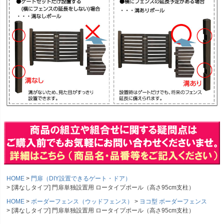
HOME
門扉（DIY設置できるゲート・ドア）
[溝なしタイプ] 門扉単独設置用 ロータイプポール（高さ95cm支柱）
HOME
ボーダーフェンス（ウッドフェンス）
ヨコ型 ボーダーフェンス
[溝なしタイプ] 門扉単独設置用 ロータイプポール（高さ95cm支柱）