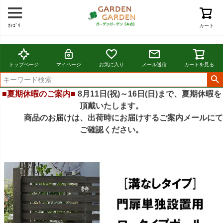
ｶﾃｺﾞﾘ
カート
トップページ
マイページ
お気に入り
メール送信
カートを見る
■夏期休暇のご案内■
8月11日(祝)～16日(日)まで、夏期休暇を
頂戴いたします。
商品のお届けは、出荷時にお届けするご案内メールにて
ご確認ください。