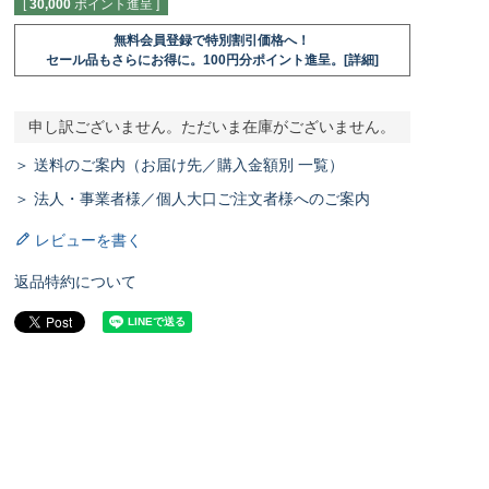
[
30,000
ポイント進呈 ]
無料会員登録で特別割引価格へ！
セール品もさらにお得に。100円分ポイント進呈。[詳細]
申し訳ございません。ただいま在庫がございません。
＞ 送料のご案内（お届け先／購入金額別 一覧）
＞ 法人・事業者様／個人大口ご注文者様へのご案内
レビューを書く
返品特約について