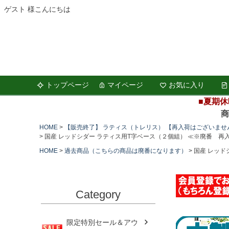
ゲスト 様こんにちは
トップページ
マイページ
お気に入り
■夏期休
商品の
HOME
【販売終了】 ラティス（トレリス） 【再入荷はございませ
国産 レッドシダー ラティス用T字ベース（２個組） ≪※廃番 再
HOME
過去商品（こちらの商品は廃番になります）
国産 レッド
Category
限定特別セール＆アウ