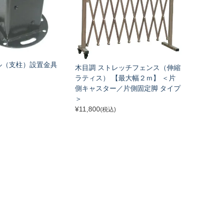
ル（支柱）設置金具
木目調 ストレッチフェンス（伸縮
ラティス） 【最大幅２ｍ】 ＜片
側キャスター／片側固定脚 タイプ
＞
¥
11,800
(税込)