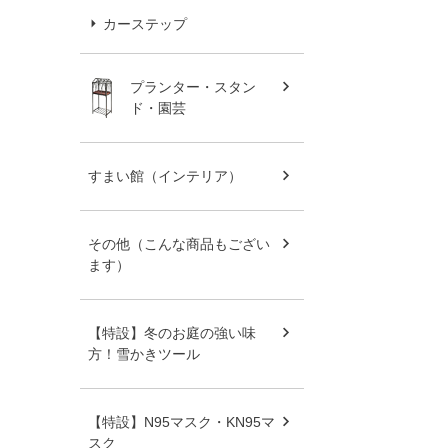
カーステップ
プランター・スタン
ド・園芸
すまい館（インテリア）
その他（こんな商品もござい
ます）
【特設】冬のお庭の強い味
方！雪かきツール
【特設】N95マスク・KN95マ
スク