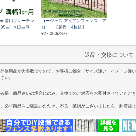
cm溝用グレーチン
ゴージャス アイアンフェンス ア
995㎜）×19㎜厚
ロー 【超得！4枚組】
¥
27,000
(税込)
返品・交換について
屋外使用品が大多数ですので、お客様ご都合（サイズ違い・イメージ違
ださい。
・破損・商品違いの場合にのみ、交換でのご対応をお受付させていただ
後、必ず商品をご確認いただき、不良・破損がございましたら、到着後よ