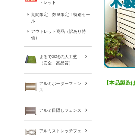
トレット
期間限定！数量限定！特別セー
ル
アウトレット商品（訳あり特
価）
まるで本物の人工芝
（安全・高品質）
【本品製造
アルミボーダーフェン
ス
アルミ目隠しフェンス
アルミストレッチフェ