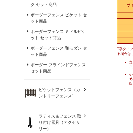
ク セット商品
サ
ボーダーフェンス ピケット セ
ット商品
ボーダーフェンス ミドルピケ
ット セット商品
ボーダーフェンス 和モダン セ
T字タイ
る場合は
ット商品
当
ボーダー ブラインドフェンス
ご
セット商品
そ
そ
あ
ピケットフェンス（カ
ントリーフェンス）
ラティス＆フェンス 取
り付け器具（アクセサ
リー）