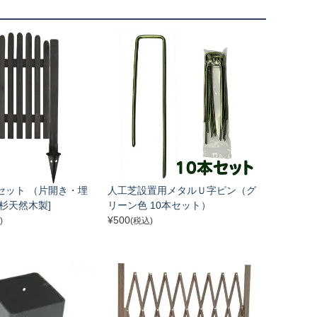
セット （片開き・埋
人工芝設置用メタルＵ字ピン（グ
[杉天然木製]
リーン色 10本セット）
¥
500
)
(税込)