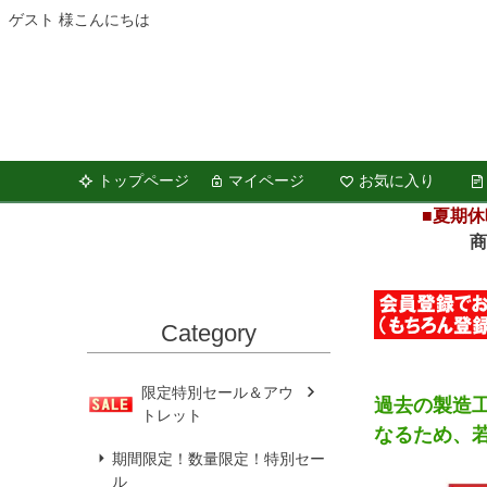
ゲスト 様こんにちは
トップページ
マイページ
お気に入り
■夏期休
商品の
Category
限定特別セール＆アウ
過去の製造
トレット
なるため、
期間限定！数量限定！特別セー
ル