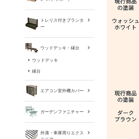
トレリス付きプランタ
ー
ウッドデッキ・縁台
ウッドデッキ
縁台
エアコン室外機カバー
ガーデンファニチャー
外溝・車庫周りエクス