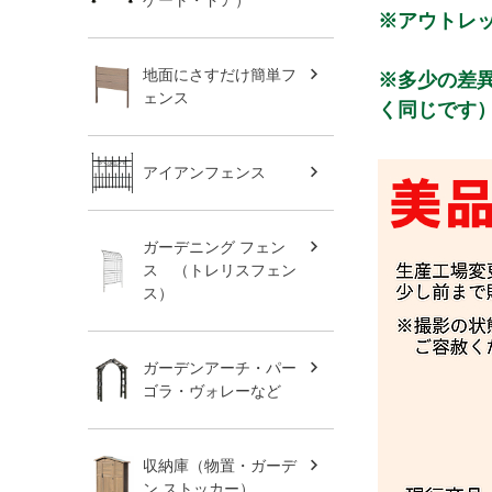
※アウトレ
地面にさすだけ簡単フ
※多少の差
ェンス
く同じです
アイアンフェンス
ガーデニング フェン
ス （トレリスフェン
ス）
ガーデンアーチ・パー
ゴラ・ヴォレーなど
収納庫（物置・ガーデ
ン ストッカー）