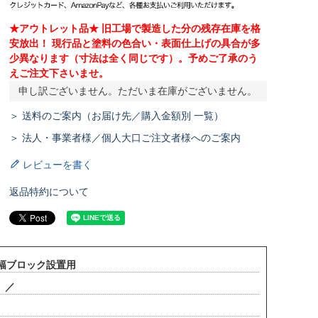
★アウトレット品★ 旧工場で製造した分の残存在庫を格
安放出！ 現行品と塗料の色合い・表面仕上げの具合が多
少異なります（寸法は全く同じです）。予めご了承のう
えご注文下さいませ。
申し訳ございません。ただいま在庫がございません。
＞ 送料のご案内（お届け先／購入金額別 一覧）
＞ 法人・事業者様／個人大口ご注文者様へのご案内
レビューを書く
返品特約について
m幅ブロック設置用
本 ／