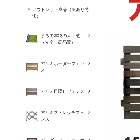
アウトレット商品（訳あり特
価）
まるで本物の人工芝
（安全・高品質）
アルミボーダーフェン
ス
アルミ目隠しフェンス
アルミストレッチフェ
ンス