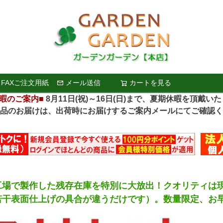
FAXご注文用紙
メール送信
カートを見る
検索
暇のご案内■
8月11日(祝)～16日(日)まで、夏期休暇を頂戴い
お届けは、出荷時にお届けするご案内メールにてご確認く
工場で製作した残存在庫を特別に大放出！クオリティは
若干表面仕上げの具合が違うだけです）。数量限定、お