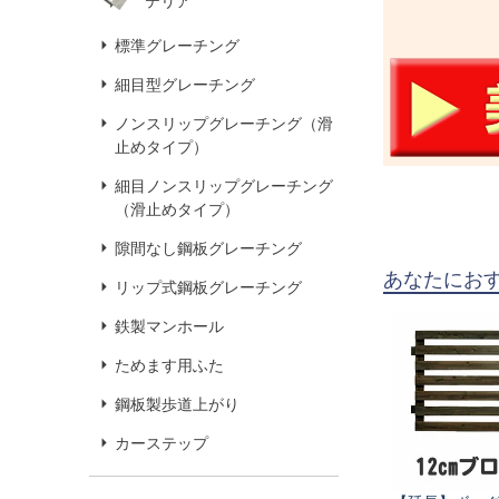
テリア
標準グレーチング
細目型グレーチング
ノンスリップグレーチング（滑
止めタイプ）
細目ノンスリップグレーチング
（滑止めタイプ）
隙間なし鋼板グレーチング
あなたにお
リップ式鋼板グレーチング
鉄製マンホール
ためます用ふた
鋼板製歩道上がり
カーステップ