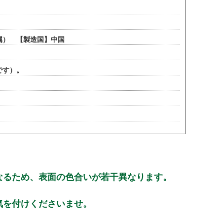
属） 【製造国】中国
です）。
なるため、表面の色合いが若干異なります。
気を付けくださいませ。