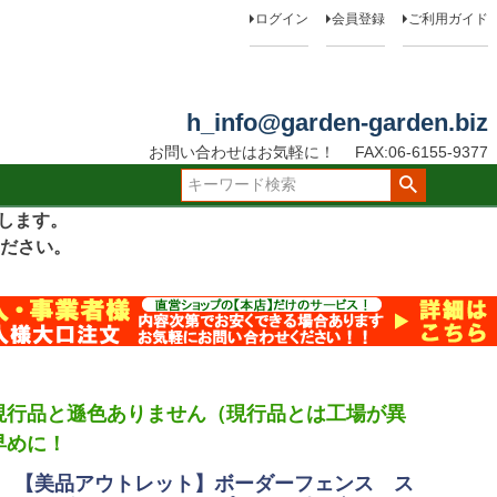
ログイン
会員登録
ご利用ガイド
h_info@garden-garden.biz
お問い合わせはお気軽に！
FAX:06-6155-9377
たします。
ださい。
現行品と遜色ありません（現行品とは工場が異
早めに！
【美品アウトレット】ボーダーフェンス ス