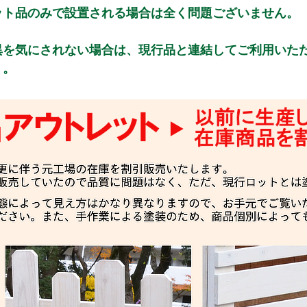
ット品のみで設置される場合は全く問題ございません。
異を気にされない場合は、現行品と連結してご利用いた
）。