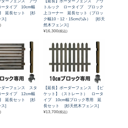
ーダーフェンス アウ
【延長】ボーダーフェンス アウ
ータイプ 10cm幅
トルック ロータイプ ブロック
用 延長セット [杉
上コーナー 延長セット（ブロッ
ス]
ク幅10・12・15cmのみ） [杉天
然木フェンス]
)
¥
16,300
(税込)
ーダーフェンス スタ
【延長】ボーダーフェンス 【ピ
ータイプ 12cm幅
ケット】（ストレート） ロータ
用 延長セット [杉
イプ 10cm幅ブロック専用 延
ス]
長セット [杉天然木フェンス]
¥
13,700
)
(税込)