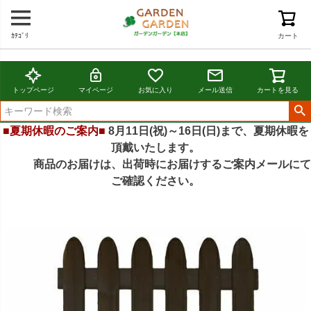
ｶﾃｺﾞﾘ
カート
トップページ
マイページ
お気に入り
メール送信
カートを見る
■夏期休暇のご案内■
8月11日(祝)～16日(日)まで、夏期休暇を
頂戴いたします。
商品のお届けは、出荷時にお届けするご案内メールにて
ご確認ください。