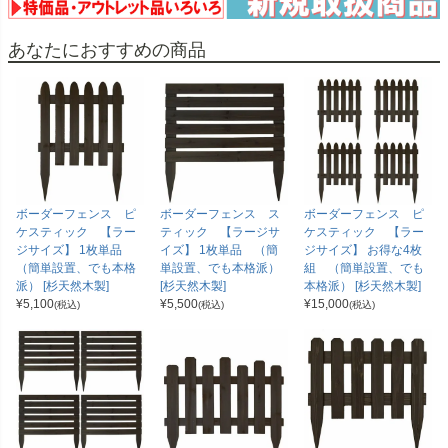
あなたにおすすめの商品
ボーダーフェンス ピ
ボーダーフェンス ス
ボーダーフェンス ピ
ケスティック 【ラー
ティック 【ラージサ
ケスティック 【ラー
ジサイズ】 1枚単品
イズ】 1枚単品 （簡
ジサイズ】 お得な4枚
（簡単設置、でも本格
単設置、でも本格派）
組 （簡単設置、でも
派） [杉天然木製]
[杉天然木製]
本格派） [杉天然木製]
¥
5,100
¥
5,500
¥
15,000
(税込)
(税込)
(税込)