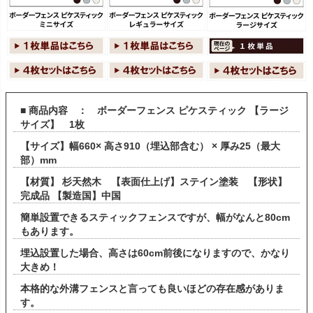
■ 商品内容 ： ボーダーフェンス ピケスティック 【ラージ
サイズ】 1枚
【サイズ】幅660× 高さ910（埋込部含む） × 厚み25（最大
部）mm
【材質】 杉天然木 【表面仕上げ】ステイン塗装 【形状】
完成品 【製造国】中国
簡単設置できるスティックフェンスですが、幅がなんと80cm
もあります。
埋込設置した場合、高さは60cm前後になりますので、かなり
大きめ！
本格的な外溝フェンスと言っても良いほどの存在感がありま
す。