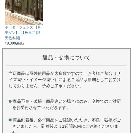
ボーダーフェンス 【和
モダン】 1枚単品 [杉
天然木製]
¥
8,300
(税込)
返品・交換について
当店商品は屋外使用品が大多数ですので、お客様ご都合（サ
イズ違い・イメージ違い）によるご返品は原則としてお受け
しておりません。予めご了承ください。
商品不良・破損・商品違いの場合にのみ、交換でのご対応
をお受付させていただきます。
商品到着後、必ず商品をご確認いただき、不良・破損がご
ざいましたら、到着後より1週間以内にご連絡くださいま
せ。