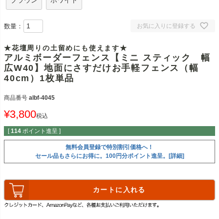
ブラウン
ホワイト
数量：
お気に入りに登録する
★花壇周りの土留めにも使えます★
アルミボーダーフェンス【ミニ スティック 幅
広W40】地面にさすだけお手軽フェンス（幅
40cm）1枚単品
商品番号
albf-4045
¥
3,800
税込
[
114
ポイント進呈 ]
無料会員登録で特別割引価格へ！
セール品もさらにお得に。100円分ポイント進呈。[詳細]
カートに入れる