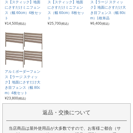
ス【スティック】地面
ス【スティック】地面
ス【ラージ スティッ
にさすだけミニフェン
にさすだけミニフェン
ク】地面にさすだけ大
ス（幅 60cm）4枚セッ
ス（幅 60cm）8枚セッ
き目フェンス（幅 80c
ト
ト
m）1枚単品
¥
14,500
¥
25,700
¥
6,400
(税込)
(税込)
(税込)
アルミボーダーフェン
ス【ラージ スティッ
ク】地面にさすだけ大
き目フェンス（幅 80c
m）4枚セット
¥
23,800
(税込)
返品・交換について
当店商品は屋外使用品が大多数ですので、お客様ご都合（サ