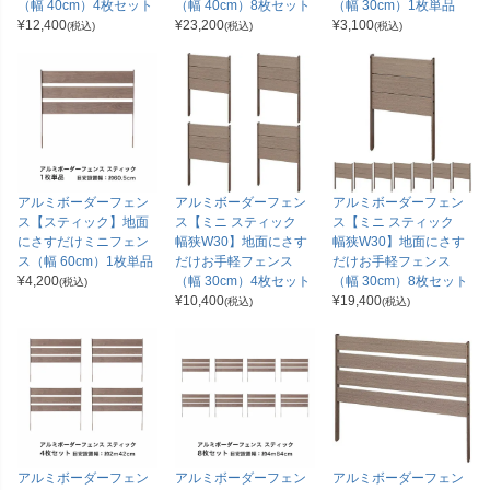
（幅 40cm）4枚セット
（幅 40cm）8枚セット
（幅 30cm）1枚単品
¥
12,400
¥
23,200
¥
3,100
(税込)
(税込)
(税込)
アルミボーダーフェン
アルミボーダーフェン
アルミボーダーフェン
ス【スティック】地面
ス【ミニ スティック
ス【ミニ スティック
にさすだけミニフェン
幅狭W30】地面にさす
幅狭W30】地面にさす
ス（幅 60cm）1枚単品
だけお手軽フェンス
だけお手軽フェンス
¥
4,200
（幅 30cm）4枚セット
（幅 30cm）8枚セット
(税込)
¥
10,400
¥
19,400
(税込)
(税込)
アルミボーダーフェン
アルミボーダーフェン
アルミボーダーフェン