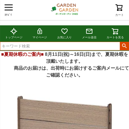
ｶﾃｺﾞﾘ
カート
トップページ
マイページ
お気に入り
メール送信
カートを見る
■夏期休暇のご案内■
8月11日(祝)～16日(日)まで、夏期休暇を
頂戴いたします。
商品のお届けは、出荷時にお届けするご案内メールにて
ご確認ください。