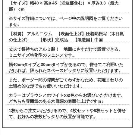
【サイズ】幅40 × 高さ45（埋込部含む） × 厚み3.3（最大
部） cm
※サイズ詳細については、ページ中の説明図をご覧ください
ませ。
【材質】 アルミニウム 【表面仕上げ】圧着熱転写（木目風
の仕上げ） 【形状】完成品 【製造国】中国
丈夫で長持ちのアルミ製！ 地面にさすだけで設置できる、
ミニサイズ特化型のフェンスです。
幅40cmタイプと30cmタイプがあるので、併せてご利用いた
だければ、限られたスペースピッタリに設置いただけます。
また、ボーダー間の隙間がごくわずかなため、花壇まわりの
土留め的な形でもお使いいただけます。
カラーはブラウンとホワイトの2色からお選びいただけます。
どちらも雰囲気のある木目調の表面仕上げですョ♪
1枚からご注文いただけるので、4枚セットや8枚セットと併せ
て、お好みの枚数ピッタリの設置が可能です。