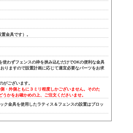
設置金具です）。
を使わずフェンスの枠を挟み込むだけでOKの便利な金具
ておりますので設置計画に応じて適宜必要なパーツをお求
ものがございます。
内側・外側ともに３ミリ程度しかございません。そのた
どうかをお確かめの上、ご注文くださいませ。
ロック金具を使用したラティス＆フェンスの設置はブロッ