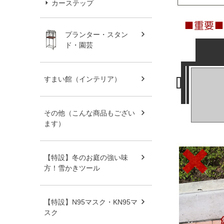
カーステップ
プランター・スタン
ド・園芸
すまい館（インテリア）
その他（こんな商品もござい
ます）
【特設】冬のお庭の強い味
方！雪かきツール
【特設】N95マスク・KN95マ
スク