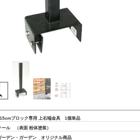
 15cmブロック専用 上右端金具 1個単品
チール （表面 粉体塗装）
ガーデン・ガーデン オリジナル商品