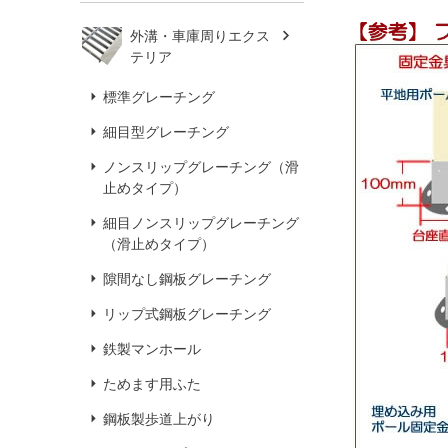
外溝・車庫周りエクス
テリア
標準グレーチング
細目型グレーチング
ノンスリップグレーチング（滑
止めタイプ）
細目ノンスリップグレーチング
（滑止めタイプ）
隙間なし鋼板グレーチング
リップ式鋼板グレーチング
鉄製マンホール
ためます用ふた
鋼板製歩道上がり