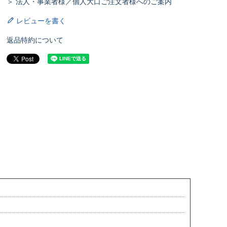
＞ 法人・事業者様／個人大口ご注文者様へのご案内
レビューを書く
返品特約について