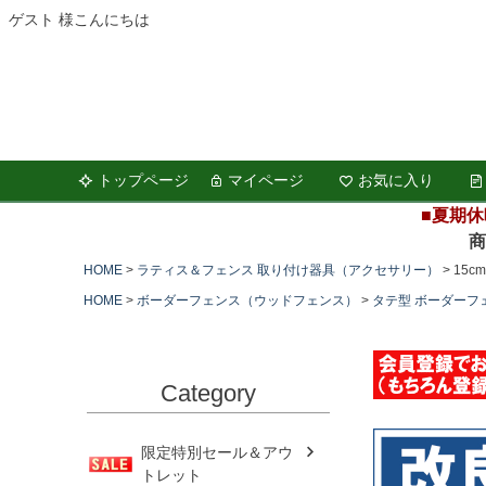
ゲスト 様こんにちは
トップページ
マイページ
お気に入り
■夏期休
商品の
HOME
ラティス＆フェンス 取り付け器具（アクセサリー）
15
HOME
ボーダーフェンス（ウッドフェンス）
タテ型 ボーダーフ
Category
限定特別セール＆アウ
トレット