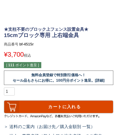
★支柱不要のブロック上フェンス設置金具★
15cmブロック専用 上右端金具
商品番号
bf-4515r
¥
3,700
税込
[
111
ポイント進呈 ]
無料会員登録で特別割引価格へ！
セール品もさらにお得に。100円分ポイント進呈。[詳細]
カートに入れる
＞ 送料のご案内（お届け先／購入金額別 一覧）