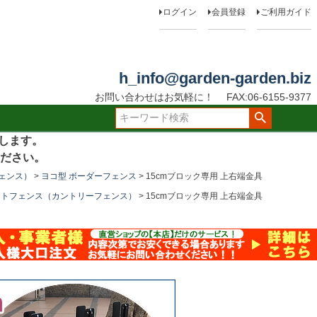
ログイン
会員登録
ご利用ガイド
h_info@garden-garden.biz
お問い合わせはお気軽に！
FAX:06-6155-9377
たします。
ださい。
ェンス）
ヨコ型 ボーダーフェンス
15cmブロック専用 上右端金具
ットフェンス（カントリーフェンス）
15cmブロック専用 上右端金具