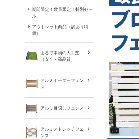
期間限定！数量限定！特別セー
ル
アウトレット商品（訳あり特
価）
まるで本物の人工芝
（安全・高品質）
アルミボーダーフェン
ス
アルミ目隠しフェンス
アルミストレッチフェ
ンス