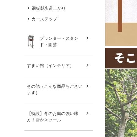
鋼板製歩道上がり
カーステップ
プランター・スタン
ド・園芸
すまい館（インテリア）
その他（こんな商品もござい
ます）
【特設】冬のお庭の強い味
方！雪かきツール