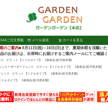
FAXご注文用紙
メール送信
カートを見る
検索
暇のご案内■
8月11日(祝)～16日(日)まで、夏期休暇を頂戴い
お届けは、出荷時にお届けするご案内メールにてご確認く
ス ピケット 【ミドルタイプ】 1枚単品 [杉天然木製]
ェンス
ボーダーフェンス ピケット 【ミドルタイプ】 1枚単品 [杉天然木製]
ェンス ピケット 【ミドルタイプ】 1枚単品 [杉天然木製]
ドルタイプ】 1枚単品 [杉天然木製]