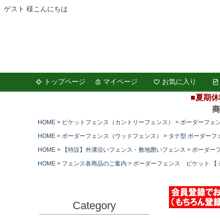
ゲスト 様こんにちは
トップページ
マイページ
お気に入り
■夏期休
商品の
HOME
ピケットフェンス（カントリーフェンス）
ボーダーフェン
HOME
ボーダーフェンス（ウッドフェンス）
タテ型 ボーダーフ
HOME
【特設】外溝沿いフェンス・敷地囲いフェンス
ボーダーフ
HOME
フェンス各商品のご案内
ボーダーフェンス ピケット 【ミ
Category