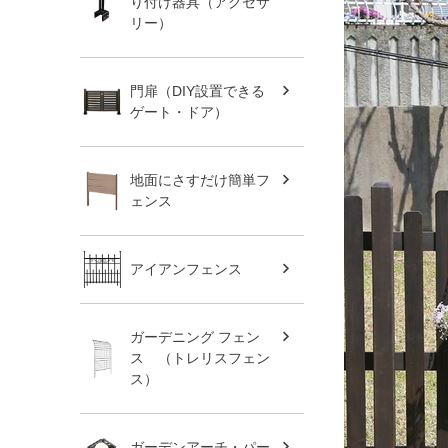
り付け器具（アクセサ
リー）
門扉（DIY設置できる
ゲート・ドア）
地面にさすだけ簡単フ
ェンス
アイアンフェンス
ガーデニング フェン
ス （トレリスフェン
ス）
ガーデンアーチ・パー