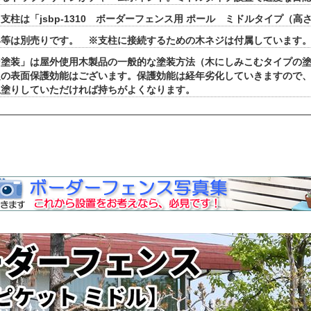
支柱は「jsbp-1310 ボーダーフェンス用 ポール ミドルタイプ（高
具等は別売りです。 ※支柱に接続するための木ネジは付属しています
ン塗装」は屋外使用木製品の一般的な塗装方法（木にしみこむタイプの
定の表面保護効能はございます。保護効能は経年劣化していきますので
上塗りしていただければ持ちがよくなります。