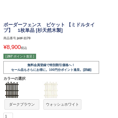
ボーダーフェンス ピケット 【ミドルタイ
プ】 1枚単品 [杉天然木製]
商品番号
jsbf-1170
¥
8,900
税込
[
267
ポイント進呈 ]
無料会員登録で特別割引価格へ！
セール品もさらにお得に。100円分ポイント進呈。[詳細]
カラーの選択
ダークブラウン
ウォッシュホワイト