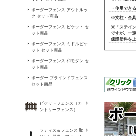
・使用できる
ボーダーフェンス アウトルッ
ク セット商品
※支柱・金
ボーダーフェンス ピケット セ
※「ステイ
ット商品
ですが、一
保護塗料を
ボーダーフェンス ミドルピケ
ット セット商品
ボーダーフェンス 和モダン セ
ット商品
ボーダー ブラインドフェンス
セット商品
ピケットフェンス（カ
ントリーフェンス）
ラティス＆フェンス 取