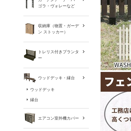
ゴラ・ヴォレーなど
収納庫（物置・ガーデ
ン ストッカー）
トレリス付きプランタ
ー
ウッドデッキ・縁台
ウッドデッキ
縁台
エアコン室外機カバー