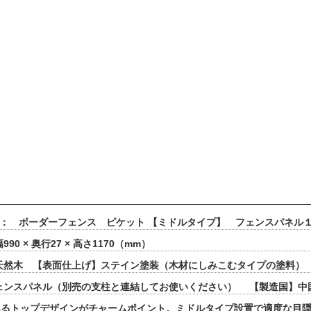
 ： ボーダーフェンス ピケット 【ミドルタイプ】 フェンスパネル
90 × 奥行27 × 高さ1170（mm）
天然木 【表面仕上げ】ステイン塗装（木材にしみこむタイプの塗料）
フェンスパネル（別売の支柱と連結してお使いください） 【製造国】中
あるトップデザインがチャームポイント。ミドルタイプ設置で適度な目