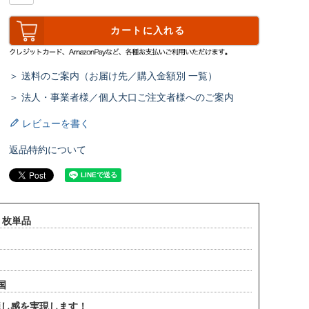
カートに入れる
＞ 送料のご案内（お届け先／購入金額別 一覧）
＞ 法人・事業者様／個人大口ご注文者様へのご案内
レビューを書く
返品特約について
１枚単品
国
隠し感を実現します！