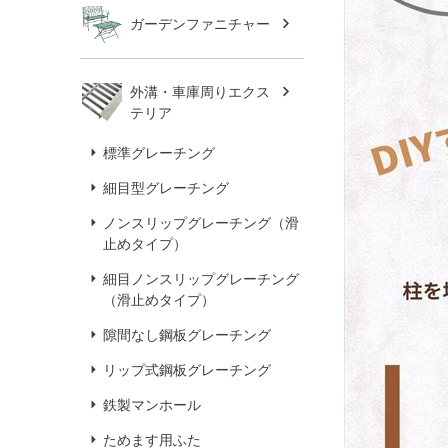
ガーデンファニチャー
外溝・車庫周りエクス
テリア
標準グレーチング
細目型グレーチング
ノンスリップグレーチング（滑
止めタイプ）
細目ノンスリップグレーチング
（滑止めタイプ）
隙間なし鋼板グレーチング
リップ式鋼板グレーチング
鉄製マンホール
ためます用ふた