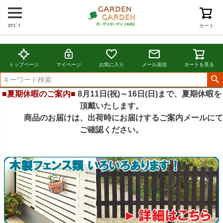
ｶﾃｺﾞﾘ
カート
トップページ
マイページ
お気に入り
メール送信
カートを見る
■夏期休暇のご案内■
8月11日(祝)～16日(日)まで、夏期休暇を
頂戴いたします。
商品のお届けは、出荷時にお届けするご案内メールにて
ご確認ください。