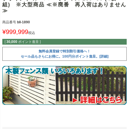
組) ※大型商品 ≪※廃番 再入荷はありません
≫
商品番号
bll-1890
¥
999,999
税込
[
30,000
ポイント進呈 ]
無料会員登録で特別割引価格へ！
セール品もさらにお得に。100円分ポイント進呈。[詳細]