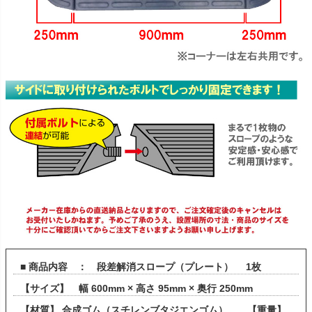
■ 商品内容 ： 段差解消スロープ（プレート） 1枚
【サイズ】 幅 600mm × 高さ 95mm × 奥行 250mm
【材質】 合成ゴム（スチレンブタジエンゴム） 【重量】