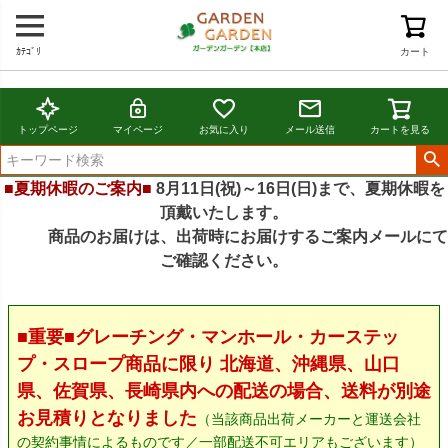
ｶﾃｺﾞﾘ
カート
トップページ
マイページ
お気に入り
メール送信
カートを見る
■夏期休暇のご案内■
8月11日(祝)～16日(日)まで、夏期休暇を
頂戴いたします。
商品のお届けは、出荷時にお届けするご案内メールにて
ご確認ください。
■重要■グレーチング・マンホール・カーステッ
プ・スロープ商品に限り 北海道、沖縄県、山口
県、佐賀県、長崎県内への配送の場合、送料が別途
お見積りとなりました
（当該商品出荷メーカーと運送会社
の契約事情によるものです／一部配送不可エリアもございます）