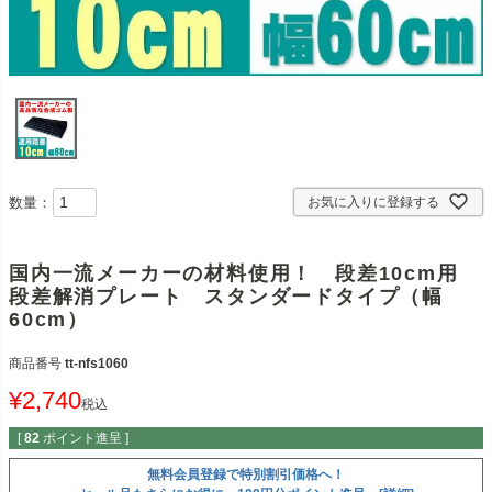
数量：
お気に入りに登録する
国内一流メーカーの材料使用！ 段差10cm用
段差解消プレート スタンダードタイプ（幅
60cm）
商品番号
tt-nfs1060
¥
2,740
税込
[
82
ポイント進呈 ]
無料会員登録で特別割引価格へ！