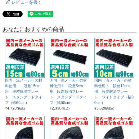
レビューを書く
あなたにおすすめの商品
国内一流メーカーの材
国内一流メーカーの材
国内一流メーカーの材
料使用！ 段差15cm
料使用！ 段差5cm
料使用！ 段差10cm
用 段差解消プレー
用 段差解消プレー
用 段差解消プレー
ト スタンダードタイ
ト スタンダードタイ
ト ワイドタイプ（幅9
プ（幅60cm）
プ（幅60cm）
0cm）
¥
4,720
¥
2,330
¥
3,620
(税込)
(税込)
(税込)