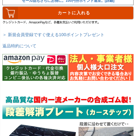
セール品もさらにお得に。100円分ポイント進呈。[詳細]
カートに入れる
＞ 新規会員登録ですぐ使える100ポイントプレゼント
返品特約について