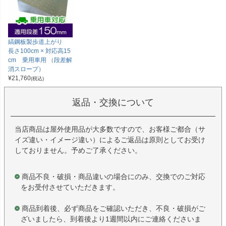
縞鋼板製歩道上がり
長さ100cm × 対応高15
cm 乗用車用 （段差解
消スロープ）
¥
21,760
(税込)
返品・交換について
当店商品は屋外使用品が大多数ですので、お客様ご都合（サ
イズ違い・イメージ違い）によるご返品は原則としてお受け
しておりません。予めご了承ください。
商品不良・破損・商品違いの場合にのみ、交換でのご対応
をお受付させていただきます。
商品到着後、必ず商品をご確認いただき、不良・破損がご
ざいましたら、到着後より1週間以内にご連絡くださいま