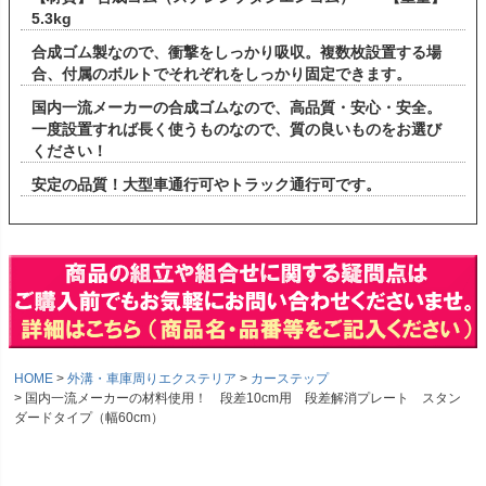
5.3kg
合成ゴム製なので、衝撃をしっかり吸収。複数枚設置する場
合、付属のボルトでそれぞれをしっかり固定できます。
国内一流メーカーの合成ゴムなので、高品質・安心・安全。
一度設置すれば長く使うものなので、質の良いものをお選び
ください！
安定の品質！大型車通行可やトラック通行可です。
HOME
外溝・車庫周りエクステリア
カーステップ
国内一流メーカーの材料使用！ 段差10cm用 段差解消プレート スタン
ダードタイプ（幅60cm）