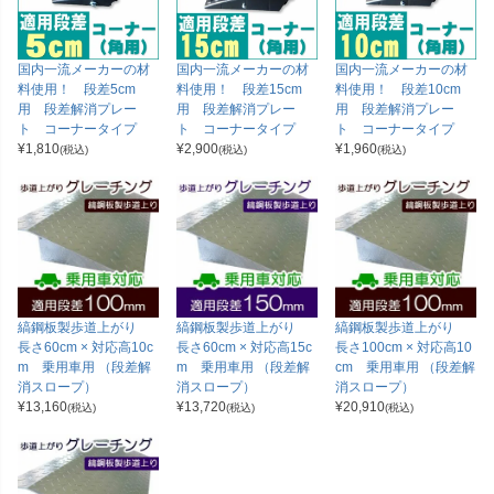
国内一流メーカーの材
国内一流メーカーの材
国内一流メーカーの材
料使用！ 段差5cm
料使用！ 段差15cm
料使用！ 段差10cm
用 段差解消プレー
用 段差解消プレー
用 段差解消プレー
ト コーナータイプ
ト コーナータイプ
ト コーナータイプ
¥
1,810
¥
2,900
¥
1,960
(税込)
(税込)
(税込)
縞鋼板製歩道上がり
縞鋼板製歩道上がり
縞鋼板製歩道上がり
長さ60cm × 対応高10c
長さ60cm × 対応高15c
長さ100cm × 対応高10
m 乗用車用 （段差解
m 乗用車用 （段差解
cm 乗用車用 （段差解
消スロープ）
消スロープ）
消スロープ）
¥
13,160
¥
13,720
¥
20,910
(税込)
(税込)
(税込)