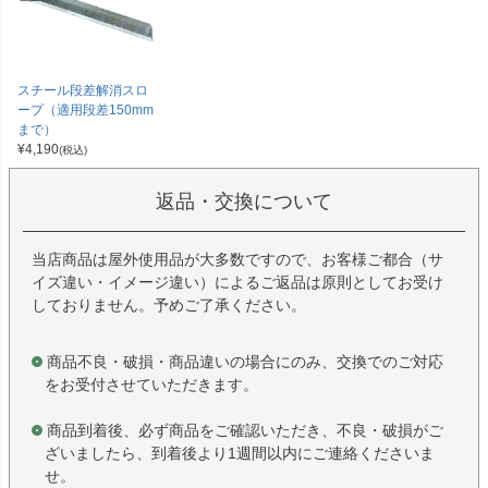
スチール段差解消スロ
ープ（適用段差150mm
まで）
¥
4,190
(税込)
返品・交換について
当店商品は屋外使用品が大多数ですので、お客様ご都合（サ
イズ違い・イメージ違い）によるご返品は原則としてお受け
しておりません。予めご了承ください。
商品不良・破損・商品違いの場合にのみ、交換でのご対応
をお受付させていただきます。
商品到着後、必ず商品をご確認いただき、不良・破損がご
ざいましたら、到着後より1週間以内にご連絡くださいま
せ。