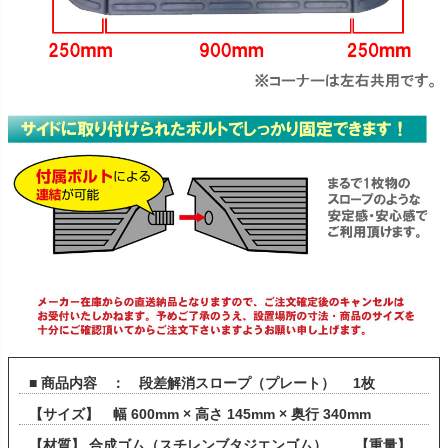
■ 商品内容 ： 段差解消スロープ（プレート） 1枚
【サイズ】 幅 600mm × 高さ 145mm × 奥行 340mm
【材質】 合成ゴム（スチレンブタジエンゴム） 【重量】