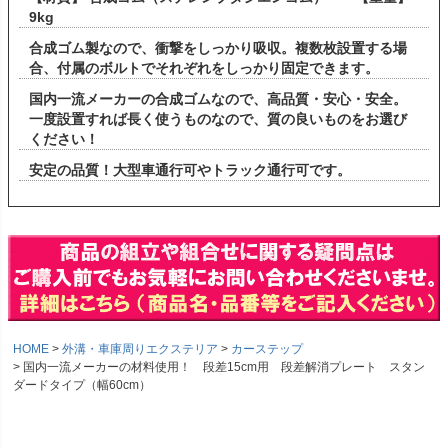
9kg
合成ゴム製なので、衝撃をしっかり吸収。複数枚設置する場
合、付属のボルトでそれぞれをしっかり固定できます。
国内一流メーカーの合成ゴムなので、高品質・安心・安全。
一度設置すれば長く使うものなので、質の良いものをお選び
ください！
安定の品質！大型車通行可やトラック通行可です。
HOME
外溝・車庫周りエクステリア
カーステップ
国内一流メーカーの材料使用！ 段差15cm用 段差解消プレート スタン
ダードタイプ（幅60cm）