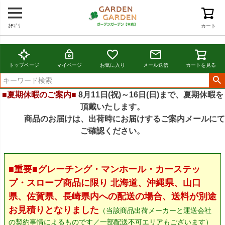
ｶﾃｺﾞﾘ
カート
トップページ
マイページ
お気に入り
メール送信
カートを見る
■夏期休暇のご案内■
8月11日(祝)～16日(日)まで、夏期休暇を
頂戴いたします。
商品のお届けは、出荷時にお届けするご案内メールにて
ご確認ください。
■重要■グレーチング・マンホール・カーステッ
プ・スロープ商品に限り 北海道、沖縄県、山口
県、佐賀県、長崎県内への配送の場合、送料が別途
お見積りとなりました
（当該商品出荷メーカーと運送会社
の契約事情によるものです／一部配送不可エリアもございます）