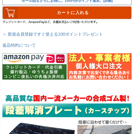
セール品もさらにお得に。100円分ポイント進呈。[詳細]
カートに入れる
＞ 新規会員登録ですぐ使える100ポイントプレゼント
返品特約について