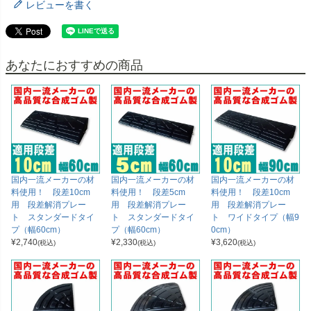
レビューを書く
あなたにおすすめの商品
国内一流メーカーの材
国内一流メーカーの材
国内一流メーカーの材
料使用！ 段差10cm
料使用！ 段差5cm
料使用！ 段差10cm
用 段差解消プレー
用 段差解消プレー
用 段差解消プレー
ト スタンダードタイ
ト スタンダードタイ
ト ワイドタイプ（幅9
プ（幅60cm）
プ（幅60cm）
0cm）
¥
2,740
¥
2,330
¥
3,620
(税込)
(税込)
(税込)