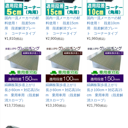
国内一流メーカーの材
国内一流メーカーの材
国内一流メーカーの材
料使用！ 段差5cm
料使用！ 段差15cm
料使用！ 段差10cm
用 段差解消プレー
用 段差解消プレー
用 段差解消プレー
ト コーナータイプ
ト コーナータイプ
ト コーナータイプ
¥
1,810
¥
2,900
¥
1,960
(税込)
(税込)
(税込)
縞鋼板製歩道上がり
縞鋼板製歩道上がり
縞鋼板製歩道上がり
長さ60cm × 対応高15c
長さ60cm × 対応高10c
長さ100cm × 対応高15
m 乗用車用 （段差解
m 乗用車用 （段差解
cm 乗用車用 （段差解
消スロープ）
消スロープ）
消スロープ）
¥
13,720
¥
13,160
¥
21,760
(税込)
(税込)
(税込)