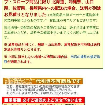
プ・スロープ商品に限り 北海道、沖縄県、山口
県、佐賀県、長崎県内への配送の場合、送料が別途
お見積りとなりました
（当該商品出荷メーカーと運送会社
の契約事情によるものです／一部配送不可エリアもございます）
該当地域への配送の配送をご希望の場合は、必ず当店まで事前に
ご連絡いただき、送料をご確認下さいますようお願い申し上げま
す。
※ 通常商品と同じく、離島・山岳地等、通常配送不可地域は送料
別途お見積りとなります。
※ 上記に該当しない地域への配送の場合は、
当店の通常の規定送
料
が適用されます。