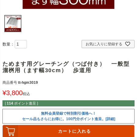
数量：
お気に入りに登録する
ためます用グレーチング（つば付き） 一般型
溜桝用（ます幅30cm） 歩道用
商品番号
tt-hgm3019
¥
3,800
税込
[
114
ポイント進呈 ]
無料会員登録で特別割引価格へ！
セール品もさらにお得に。100円分ポイント進呈。[詳細]
カートに入れる