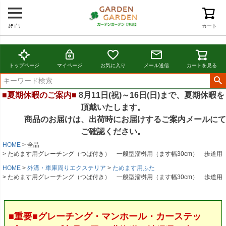
ｶﾃｺﾞﾘ
カート
トップページ
マイページ
お気に入り
メール送信
カートを見る
■夏期休暇のご案内■
8月11日(祝)～16日(日)まで、夏期休暇を
頂戴いたします。
商品のお届けは、出荷時にお届けするご案内メールにて
ご確認ください。
HOME
全品
ためます用グレーチング（つば付き） 一般型溜桝用（ます幅30cm） 歩道用
HOME
外溝・車庫周りエクステリア
ためます用ふた
ためます用グレーチング（つば付き） 一般型溜桝用（ます幅30cm） 歩道用
■重要■グレーチング・マンホール・カーステッ