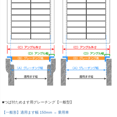
■つば付ためます用グレーチング【一般型】
【一般形】適用ます幅 150mm → 乗用車