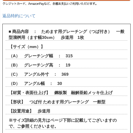
返品特約について
■ 商品内容 ： ためます用グレーチング（つば付き） 一般
型溜桝用（ます幅30cm） 歩道用 1枚
【サイズ（mm）】
（A） グレーチング幅 ： 315
（B） グレーチング高 ： 19
（C） アングル外寸 ： 369
（D） アングル幅 ： 30
【材質・表面仕上げ】 鋼板製 融解亜鉛メッキ仕上げ
【形状】 つば付 ためます用グレーチング 一般型
【設置用途】 歩道用
※サイズ詳細の見方はページ下部に記載してございますの
で、ご参照くださいませ。