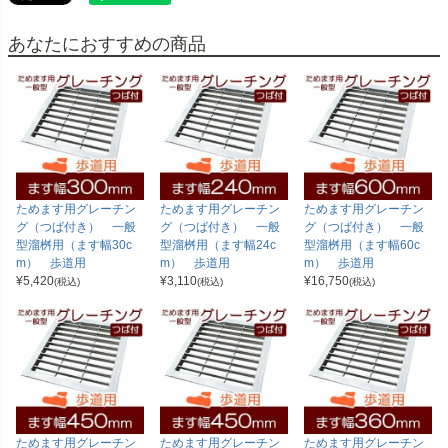
あなたにおすすめの商品
ためます用グレーチン
ためます用グレーチン
ためます用グレーチン
グ（つば付き） 一般
グ（つば付き） 一般
グ（つば付き） 一般
型溜桝用（ます幅30c
型溜桝用（ます幅24c
型溜桝用（ます幅60c
m） 歩道用
m） 歩道用
m） 歩道用
¥
5,420
¥
3,110
¥
16,750
(税込)
(税込)
(税込)
ためます用グレーチン
ためます用グレーチン
ためます用グレーチン