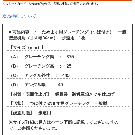
返品特約について
■ 商品内容 ： ためます用グレーチング（つば付き） 一般
型溜桝用（ます幅36cm） 歩道用 1枚
【サイズ（mm）】
（A） グレーチング幅 ： 375
（B） グレーチング高 ： 25
（C） アングル外寸 ： 445
（D） アングル幅 ： 40
【材質・表面仕上げ】 鋼板製 融解亜鉛メッキ仕上げ
【形状】 つば付 ためます用グレーチング 一般型
【設置用途】 歩道用
※サイズ詳細の見方はページ下部に記載してございますの
で、ご参照くださいませ。