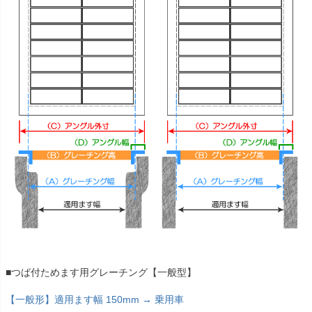
■つば付ためます用グレーチング【一般型】
【一般形】適用ます幅 150mm → 乗用車