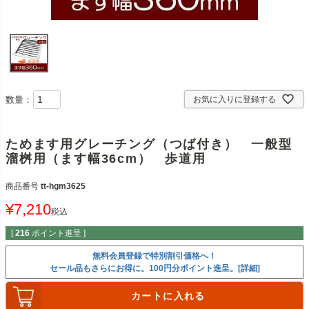
数量：
お気に入りに登録する
ためます用グレーチング（つば付き） 一般型
溜桝用（ます幅36cm） 歩道用
商品番号
tt-hgm3625
¥
7,210
税込
[
216
ポイント進呈 ]
無料会員登録で特別割引価格へ！
セール品もさらにお得に。100円分ポイント進呈。[詳細]
カートに入れる