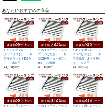
あなたにおすすめの商品
ためます用グレーチン
ためます用グレーチン
ためます用グレーチン
グ（つば付き） 一般
グ（つば付き） 一般
グ（つば付き） 一般
型溜桝用（ます幅36c
型溜桝用（ます幅24c
型溜桝用（ます幅30c
m） 歩道用
m） 歩道用
m） 歩道用
¥
4,930
¥
3,110
¥
3,800
(税込)
(税込)
(税込)
ためます用グレーチン
ためます用グレーチン
ためます用グレーチン