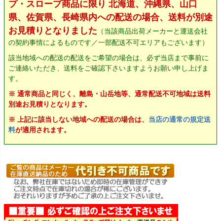
プ・スロープ商品に限り 北海道、沖縄県、山口
県、佐賀県、長崎県内への配送の場合、送料が別途
お見積りとなりました
（当該商品出荷メーカーと運送会社
の契約事情によるものです／一部配送不可エリアもございます）
該当地域への配送の配送をご希望の場合は、必ず当店まで事前に
ご連絡いただき、送料をご確認下さいますようお願い申し上げま
す。
※ 通常商品と同じく、離島・山岳地等、通常配送不可地域は送料
別途お見積りとなります。
※ 上記に該当しない地域への配送の場合は、
当店の通常の規定送
料
が適用されます。