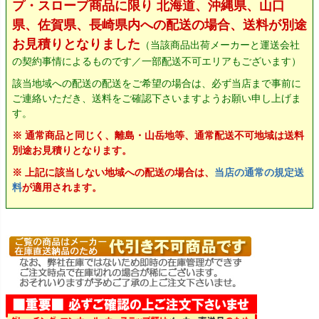
プ・スロープ商品に限り 北海道、沖縄県、山口
県、佐賀県、長崎県内への配送の場合、送料が別途
お見積りとなりました
（当該商品出荷メーカーと運送会社
の契約事情によるものです／一部配送不可エリアもございます）
該当地域への配送の配送をご希望の場合は、必ず当店まで事前に
ご連絡いただき、送料をご確認下さいますようお願い申し上げま
す。
※ 通常商品と同じく、離島・山岳地等、通常配送不可地域は送料
別途お見積りとなります。
※ 上記に該当しない地域への配送の場合は、
当店の通常の規定送
料
が適用されます。