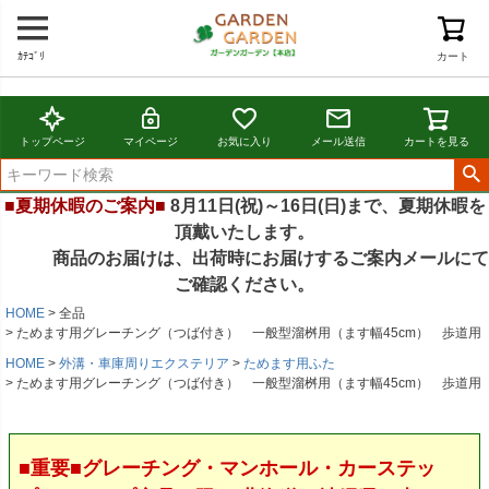
ｶﾃｺﾞﾘ
カート
トップページ
マイページ
お気に入り
メール送信
カートを見る
■夏期休暇のご案内■
8月11日(祝)～16日(日)まで、夏期休暇を
頂戴いたします。
商品のお届けは、出荷時にお届けするご案内メールにて
ご確認ください。
HOME
全品
ためます用グレーチング（つば付き） 一般型溜桝用（ます幅45cm） 歩道用
HOME
外溝・車庫周りエクステリア
ためます用ふた
ためます用グレーチング（つば付き） 一般型溜桝用（ます幅45cm） 歩道用
■重要■グレーチング・マンホール・カーステッ