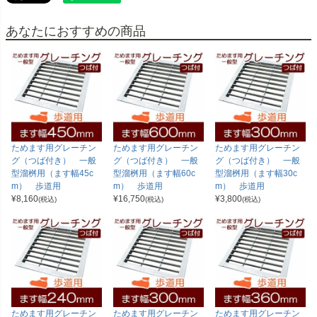
あなたにおすすめの商品
ためます用グレーチン
ためます用グレーチン
ためます用グレーチン
グ（つば付き） 一般
グ（つば付き） 一般
グ（つば付き） 一般
型溜桝用（ます幅45c
型溜桝用（ます幅60c
型溜桝用（ます幅30c
m） 歩道用
m） 歩道用
m） 歩道用
¥
8,160
¥
16,750
¥
3,800
(税込)
(税込)
(税込)
ためます用グレーチン
ためます用グレーチン
ためます用グレーチン