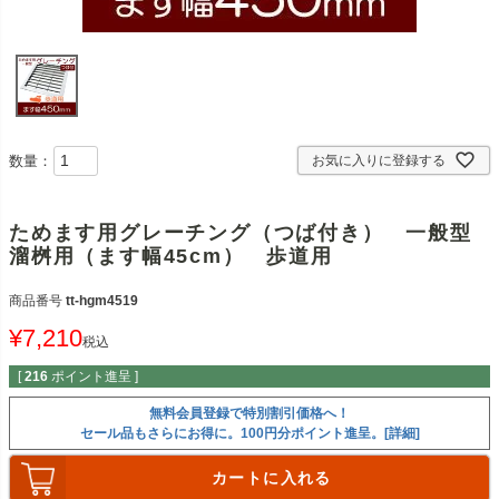
数量：
お気に入りに登録する
ためます用グレーチング（つば付き） 一般型
溜桝用（ます幅45cm） 歩道用
商品番号
tt-hgm4519
¥
7,210
税込
[
216
ポイント進呈 ]
無料会員登録で特別割引価格へ！
セール品もさらにお得に。100円分ポイント進呈。[詳細]
カートに入れる