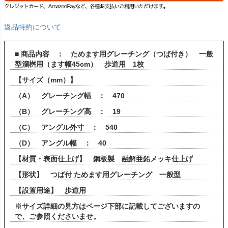
返品特約について
■ 商品内容 ： ためます用グレーチング（つば付き） 一般
型溜桝用（ます幅45cm） 歩道用 1枚
【サイズ（mm）】
（A） グレーチング幅 ： 470
（B） グレーチング高 ： 19
（C） アングル外寸 ： 540
（D） アングル幅 ： 40
【材質・表面仕上げ】 鋼板製 融解亜鉛メッキ仕上げ
【形状】 つば付 ためます用グレーチング 一般型
【設置用途】 歩道用
※サイズ詳細の見方はページ下部に記載してございますの
で、ご参照くださいませ。