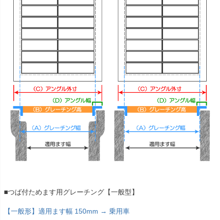
■つば付ためます用グレーチング【一般型】
【一般形】適用ます幅 150mm → 乗用車