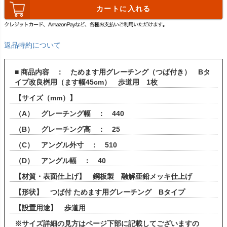
カートに入れる
返品特約について
■ 商品内容 ： ためます用グレーチング（つば付き） Bタ
イプ改良桝用（ます幅45cm） 歩道用 1枚
【サイズ（mm）】
（A） グレーチング幅 ： 440
（B） グレーチング高 ： 25
（C） アングル外寸 ： 510
（D） アングル幅 ： 40
【材質・表面仕上げ】 鋼板製 融解亜鉛メッキ仕上げ
【形状】 つば付 ためます用グレーチング Bタイプ
【設置用途】 歩道用
※サイズ詳細の見方はページ下部に記載してございますの