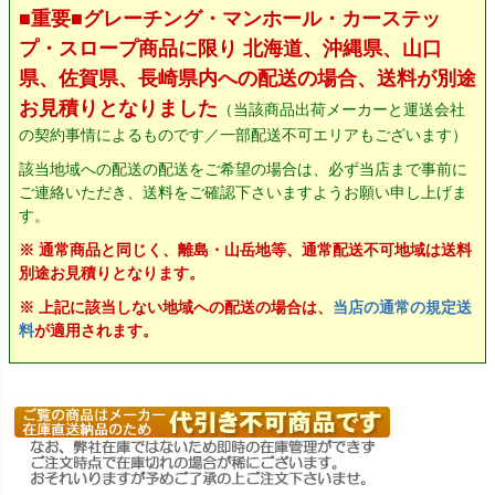
■重要■グレーチング・マンホール・カーステッ
プ・スロープ商品に限り 北海道、沖縄県、山口
県、佐賀県、長崎県内への配送の場合、送料が別途
お見積りとなりました
（当該商品出荷メーカーと運送会社
の契約事情によるものです／一部配送不可エリアもございます）
該当地域への配送の配送をご希望の場合は、必ず当店まで事前に
ご連絡いただき、送料をご確認下さいますようお願い申し上げま
す。
※ 通常商品と同じく、離島・山岳地等、通常配送不可地域は送料
別途お見積りとなります。
※ 上記に該当しない地域への配送の場合は、
当店の通常の規定送
料
が適用されます。