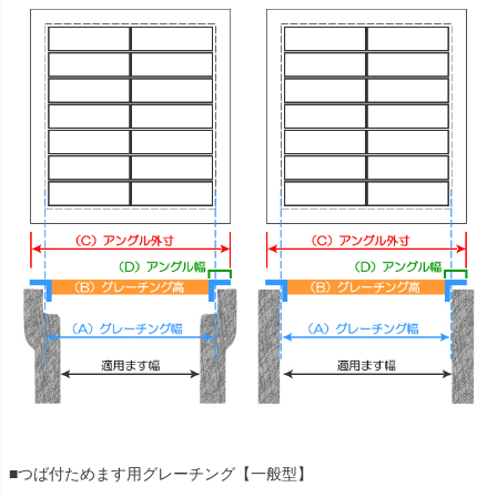
■つば付ためます用グレーチング【一般型】