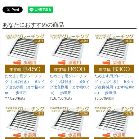
あなたにおすすめの商品
ためます用グレーチン
ためます用グレーチン
ためます用グレーチン
グ（つば付き） Bタイ
グ（つば付き） Bタイ
グ（つば付き） Bタイ
プ改良桝用（ます幅45c
プ改良桝用（ます幅60c
プ改良桝用（ます幅30c
m） 歩道用
m） 歩道用
m） 歩道用
¥
7,020
¥
16,750
¥
3,570
(税込)
(税込)
(税込)