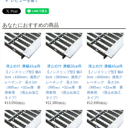
レビューを書く
あなたにおすすめの商品
【ノンスリップ型】幅4
【ノンスリップ型】幅3
【ノンスリップ型】幅4
3cm（430mm）溝用グ
6cm（360mm）溝用グ
0cm（400mm）溝用グ
レーチング 長さ1m
レーチング 長さ1m
レーチング 長さ1m
（995㎜）×32㎜厚 乗
（995㎜）×32㎜厚 乗
（995㎜）×32㎜厚 乗
用車用 《滑止め加工
用車用 《滑止め加工
用車用 《滑止め加工
タイプ》
タイプ》
タイプ》
¥
13,050
¥
11,380
¥
12,690
(税込)
(税込)
(税込)