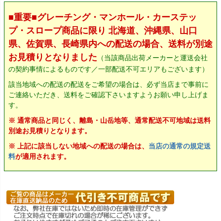
■重要■グレーチング・マンホール・カーステッ
プ・スロープ商品に限り 北海道、沖縄県、山口
県、佐賀県、長崎県内への配送の場合、送料が別途
お見積りとなりました
（当該商品出荷メーカーと運送会社
の契約事情によるものです／一部配送不可エリアもございます）
該当地域への配送の配送をご希望の場合は、必ず当店まで事前に
ご連絡いただき、送料をご確認下さいますようお願い申し上げま
す。
※ 通常商品と同じく、離島・山岳地等、通常配送不可地域は送料
別途お見積りとなります。
※ 上記に該当しない地域への配送の場合は、
当店の通常の規定送
料
が適用されます。