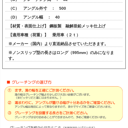
（C） アングル外寸 ： 500
（D） アングル幅 ： 40
【材質・表面仕上げ】 鋼板製 融解亜鉛メッキ仕上げ
【適用車種（荷重）】 乗用車（２ｔ）
※メーカー（国内）より直送納品させていただきます。
※ノンスリップ型の長さはロング（995mm）のみになりま
す。