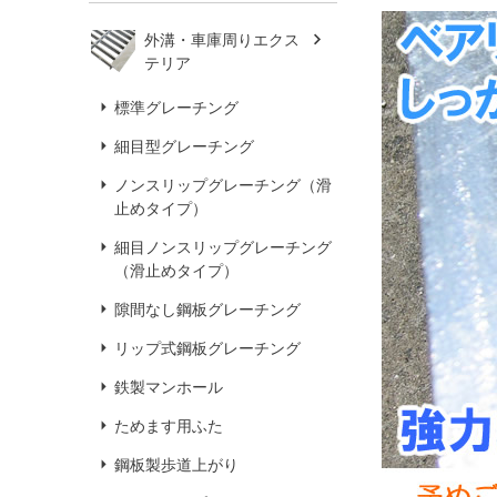
外溝・車庫周りエクス
テリア
標準グレーチング
細目型グレーチング
ノンスリップグレーチング（滑
止めタイプ）
細目ノンスリップグレーチング
（滑止めタイプ）
隙間なし鋼板グレーチング
リップ式鋼板グレーチング
鉄製マンホール
ためます用ふた
鋼板製歩道上がり