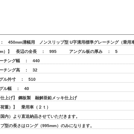
 ： 450mm溝幅用 ノンスリップ型 U字溝用標準グレーチング（乗用
mm）】 長辺の全長 ： 995 アングル板の厚み ： 5
ーチング幅 ： 440
ーチング高 ： 32
グル外寸 ： 510
グル幅 ： 40
仕上げ】 鋼板製 融解亜鉛メッキ仕上げ
（荷重）】 乗用車（２ｔ）
（国内）より直送納品させていただきます。
プ型の長さはロング（995mm）のみになります。