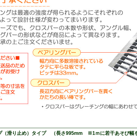
ップ（滑り止め）タイプ （長さ995mm ※1ｍに若干あそび