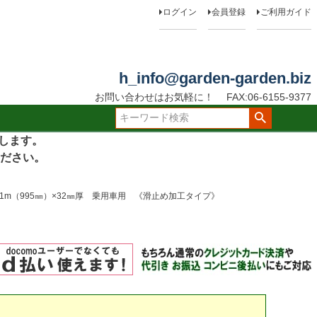
ログイン
会員登録
ご利用ガイド
h_info@garden-garden.biz
お問い合わせはお気軽に！
FAX:06-6155-9377
たします。
ださい。
1m（995㎜）×32㎜厚 乗用車用 《滑止め加工タイプ》