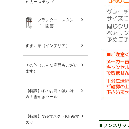
カーステップ
プランター・スタン
ド・園芸
すまい館（インテリア）
その他（こんな商品もござい
ます）
【特設】冬のお庭の強い味
方！雪かきツール
【特設】N95マスク・KN95マ
スク
■ ノンスリ