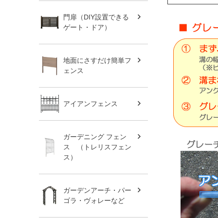
門扉（DIY設置できる
ゲート・ドア）
地面にさすだけ簡単フ
ェンス
アイアンフェンス
ガーデニング フェン
ス （トレリスフェン
ス）
ガーデンアーチ・パー
ゴラ・ヴォレーなど