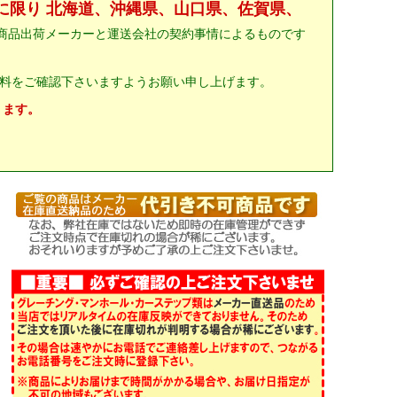
に限り 北海道、沖縄県、山口県、佐賀県、
商品出荷メーカーと運送会社の契約事情によるものです
料をご確認下さいますようお願い申し上げます。
ります。
。