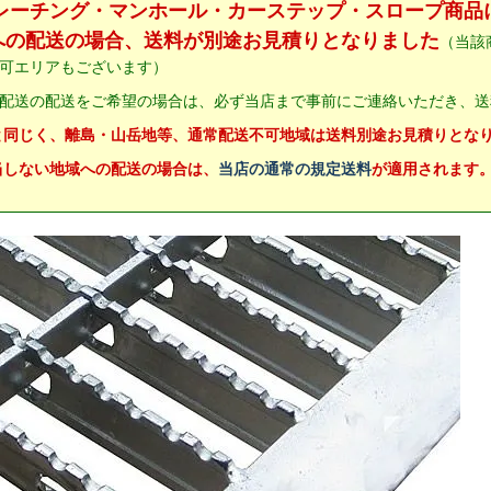
グレーチング・マンホール・カーステップ・スロープ商品
への配送の場合、送料が別途お見積りとなりました
（当該
可エリアもございます）
配送の配送をご希望の場合は、必ず当店まで事前にご連絡いただき、送
と同じく、離島・山岳地等、通常配送不可地域は送料別途お見積りとな
当しない地域への配送の場合は、
当店の通常の規定送料
が適用されます