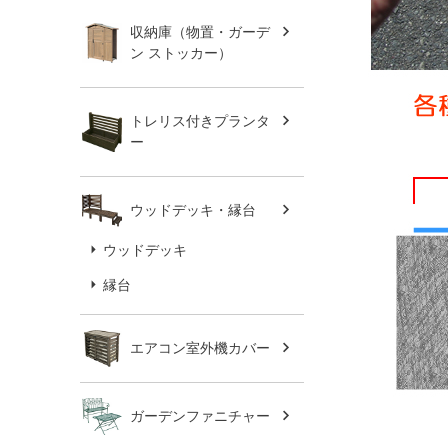
収納庫（物置・ガーデ
ン ストッカー）
トレリス付きプランタ
ー
ウッドデッキ・縁台
ウッドデッキ
縁台
エアコン室外機カバー
ガーデンファニチャー