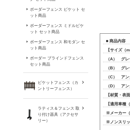
ボーダーフェンス ピケット セ
ット商品
ボーダーフェンス ミドルピケ
ット セット商品
■ 商品内容
ボーダーフェンス 和モダン セ
ット商品
【サイズ（
ボーダー ブラインドフェンス
（A） グレ
セット商品
（B） グレ
（C） アン
ピケットフェンス（カ
（D） アン
ントリーフェンス）
【材質・表面
【適用車種
ラティス＆フェンス 取
※メーカー
り付け器具（アクセサ
リー）
※ノンスリッ