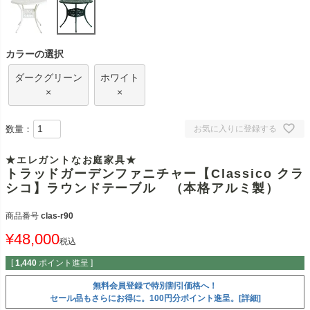
カラーの選択
ダークグリーン
ホワイト
×
×
数量：
お気に入りに登録する
★エレガントなお庭家具★
トラッドガーデンファニチャー【Classico クラ
シコ】ラウンドテーブル （本格アルミ製）
商品番号
clas-r90
¥
48,000
税込
[
1,440
ポイント進呈 ]
無料会員登録で特別割引価格へ！
セール品もさらにお得に。100円分ポイント進呈。[詳細]