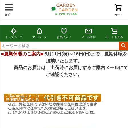
ｶﾃｺﾞﾘ
カート
トップページ
マイページ
お気に入り
メール送信
カートを見る
■夏期休暇のご案内■
8月11日(祝)～16日(日)まで、夏期休暇を
頂戴いたします。
商品のお届けは、出荷時にお届けするご案内メールにて
ご確認ください。