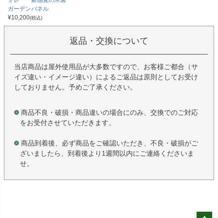
ォレー 新感覚の木製
ガーデンパネル
¥
10,200
(税込)
返品・交換について
当店商品は屋外使用品が大多数ですので、お客様ご都合（サ
イズ違い・イメージ違い）によるご返品は原則としてお受け
しておりません。予めご了承ください。
商品不良・破損・商品違いの場合にのみ、交換でのご対応
をお受付させていただきます。
商品到着後、必ず商品をご確認いただき、不良・破損がご
ざいましたら、到着後より1週間以内にご連絡くださいま
せ。