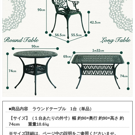
■商品内容 ラウンドテーブル 1台（単品）
【サイズ】（１台あたりの外寸）幅 約90×奥行 約90×高さ 約
74cm 重量10.6㎏
※サイズ詳細は、ページ中の説明をご参照くださいませ。