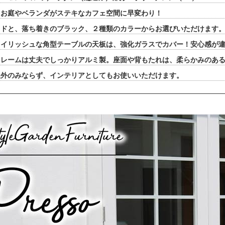
、お庭やベランダがステキなカフェ空間に早変わり！
ッドと、落ち着きのブラック、２種類のカラーからお選びいただけます
タイリッシュな角型テーブルの天板は、強化ガラスでカバー！安心感が
フレームは丈夫でしっかりアルミ製。座面や背もたれは、柔らかみのあ
屋外のみならず、インテリアとしてもお使いいただけます。