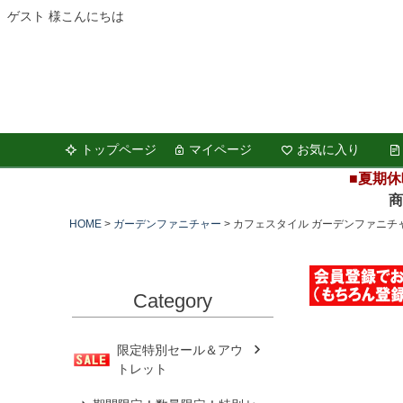
ゲスト 様こんにちは
トップページ
マイページ
お気に入り
■夏期休
商品の
HOME
ガーデンファニチャー
カフェスタイル ガーデンファニチャ
Category
限定特別セール＆アウ
トレット