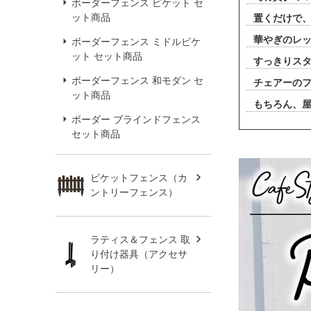
ボーダーフェンス ピケット セ
ット商品
置くだけで
華やぎのレ
ボーダーフェンス ミドルピケ
ット セット商品
すっきりス
ボーダーフェンス 和モダン セ
チェアーの
ット商品
もちろん、
ボーダー ブラインドフェンス
セット商品
ピケットフェンス（カ
ントリーフェンス）
ラティス＆フェンス 取
り付け器具（アクセサ
リー）