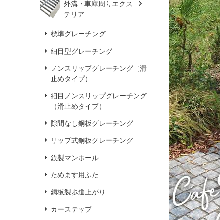
外溝・車庫周りエクス
テリア
標準グレーチング
細目型グレーチング
ノンスリップグレーチング（滑
止めタイプ）
細目ノンスリップグレーチング
（滑止めタイプ）
隙間なし鋼板グレーチング
リップ式鋼板グレーチング
鉄製マンホール
ためます用ふた
鋼板製歩道上がり
カーステップ