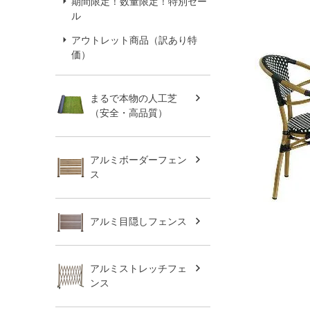
期間限定！数量限定！特別セー
ル
アウトレット商品（訳あり特
価）
まるで本物の人工芝
（安全・高品質）
アルミボーダーフェン
ス
アルミ目隠しフェンス
アルミストレッチフェ
ンス