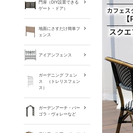
門扉（DIY設置できる
ゲート・ドア）
地面にさすだけ簡単フ
ェンス
アイアンフェンス
ガーデニング フェン
ス （トレリスフェン
ス）
ガーデンアーチ・パー
ゴラ・ヴォレーなど