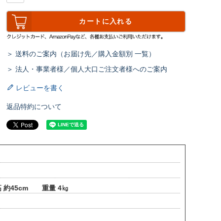
カートに入れる
＞ 送料のご案内（お届け先／購入金額別 一覧）
＞ 法人・事業者様／個人大口ご注文者様へのご案内
レビューを書く
返品特約について
 約45cm 重量 4㎏