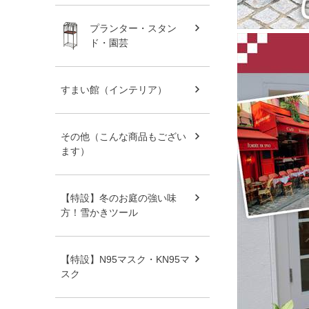
プランター・スタン
ド・園芸
すまい館（インテリア）
その他（こんな商品もござい
ます）
【特設】冬のお庭の強い味
方！雪かきツール
【特設】N95マスク・KN95マ
スク