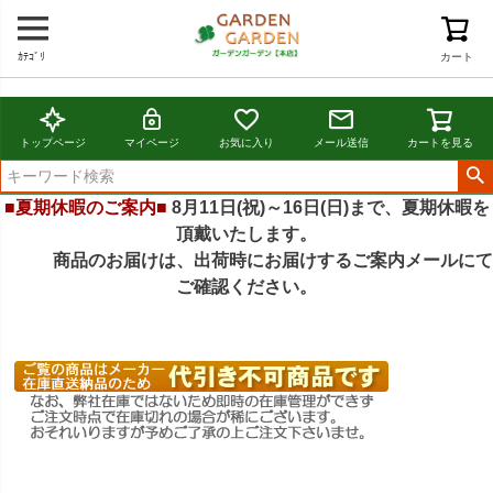
ｶﾃｺﾞﾘ
カート
トップページ
マイページ
お気に入り
メール送信
カートを見る
■夏期休暇のご案内■
8月11日(祝)～16日(日)まで、夏期休暇を
頂戴いたします。
商品のお届けは、出荷時にお届けするご案内メールにて
ご確認ください。