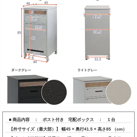
■ 商品内容 ： ポスト付き 宅配ボックス ： １台
【外寸サイズ（最大部）】 幅45 × 奥行41.5 × 高さ85 （cm）