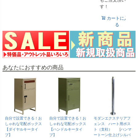
もご注文頂いてい
す！
カートに入れ
る
あなたにおすすめの商品
自分で設置できる！お
自分で設置できる！お
モダンエクステリアフ
しゃれな宅配ボックス
しゃれな宅配ボックス
ェンス ハート用ポス
【ダイヤルキータイ
【ハンドルキータイ
ト（支柱） [ハンマ
プ】
プ】
ートーン仕上げシルバ