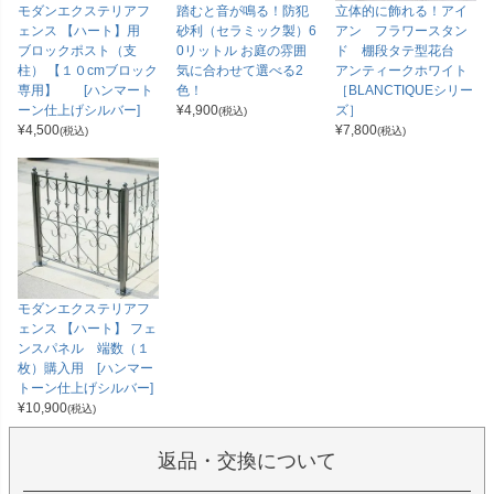
モダンエクステリアフ
踏むと音が鳴る！防犯
立体的に飾れる！アイ
ェンス 【ハート】用
砂利（セラミック製）6
アン フラワースタン
ブロックポスト（支
0リットル お庭の雰囲
ド 棚段タテ型花台
柱） 【１０cmブロック
気に合わせて選べる2
アンティークホワイト
専用】 [ハンマート
色！
［BLANCTIQUEシリー
ーン仕上げシルバー]
¥
4,900
ズ］
(税込)
¥
4,500
¥
7,800
(税込)
(税込)
モダンエクステリアフ
ェンス 【ハート】 フェ
ンスパネル 端数（１
枚）購入用 [ハンマー
トーン仕上げシルバー]
¥
10,900
(税込)
返品・交換について