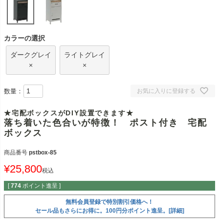
カラーの選択
ダークグレイ
ライトグレイ
×
×
数量：
お気に入りに登録する
★宅配ボックスがDIY設置できます★
落ち着いた色合いが特徴！ ポスト付き 宅配
ボックス
商品番号
pstbox-85
¥
25,800
税込
[
774
ポイント進呈 ]
無料会員登録で特別割引価格へ！
セール品もさらにお得に。100円分ポイント進呈。[詳細]