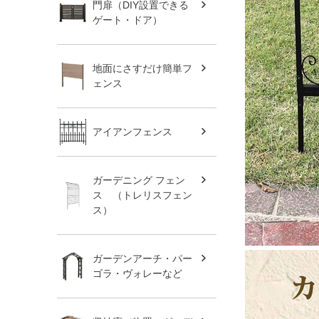
門扉（DIY設置できる
ゲート・ドア）
地面にさすだけ簡単フ
ェンス
アイアンフェンス
ガーデニング フェン
ス （トレリスフェン
ス）
ガーデンアーチ・パー
ゴラ・ヴォレーなど