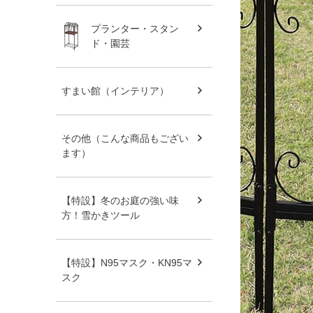
プランター・スタン
ド・園芸
すまい館（インテリア）
その他（こんな商品もござい
ます）
【特設】冬のお庭の強い味
方！雪かきツール
【特設】N95マスク・KN95マ
スク