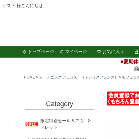
ゲスト 様こんにちは
トップページ
マイページ
お気に入り
■夏期休
商品の
HOME
ガーデニング フェンス （トレリスフェンス）
IBフェン
Category
限定特別セール＆アウ
トレット