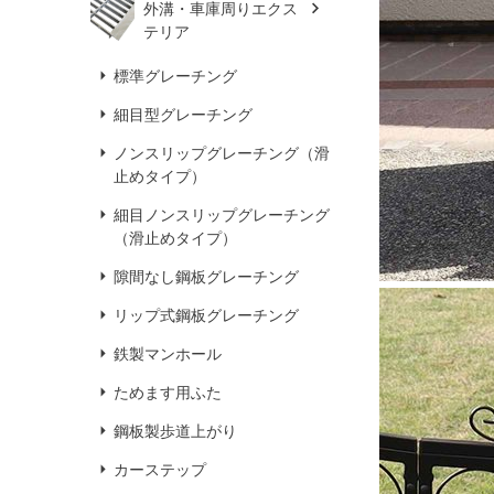
外溝・車庫周りエクス
テリア
標準グレーチング
細目型グレーチング
ノンスリップグレーチング（滑
止めタイプ）
細目ノンスリップグレーチング
（滑止めタイプ）
隙間なし鋼板グレーチング
リップ式鋼板グレーチング
鉄製マンホール
ためます用ふた
鋼板製歩道上がり
カーステップ