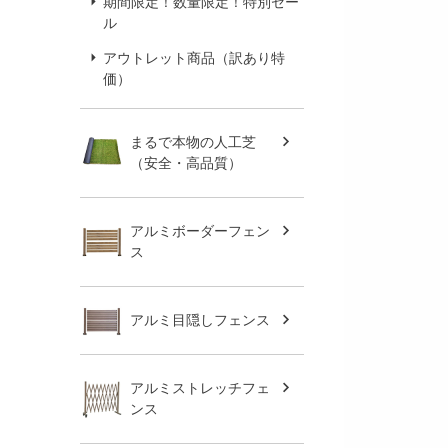
期間限定！数量限定！特別セー
ル
アウトレット商品（訳あり特
価）
まるで本物の人工芝
（安全・高品質）
アルミボーダーフェン
ス
アルミ目隠しフェンス
アルミストレッチフェ
ンス