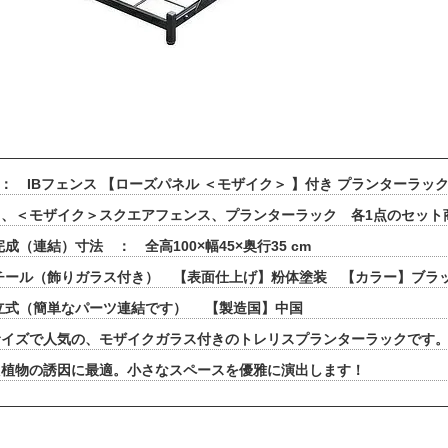
 ： IBフェンス 【ローズパネル ＜モザイク＞ 】付き プランターラッ
り、＜モザイク＞スクエアフェンス、プランターラック 各1点のセット
成（連結）寸法 ： 全高100×幅45×奥行35 cm
チール（飾りガラス付き） 【表面仕上げ】粉体塗装 【カラー】ブラ
立式（簡単なパーツ連結です） 【製造国】中国
サイズで人気の、モザイクガラス付きのトレリスプランターラックです
た植物の誘因に最適。小さなスペースを優雅に演出します！