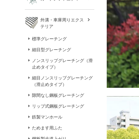
外溝・車庫周りエクス
テリア
標準グレーチング
細目型グレーチング
ノンスリップグレーチング（滑
止めタイプ）
細目ノンスリップグレーチング
（滑止めタイプ）
隙間なし鋼板グレーチング
リップ式鋼板グレーチング
鉄製マンホール
ためます用ふた
鋼板製歩道上がり