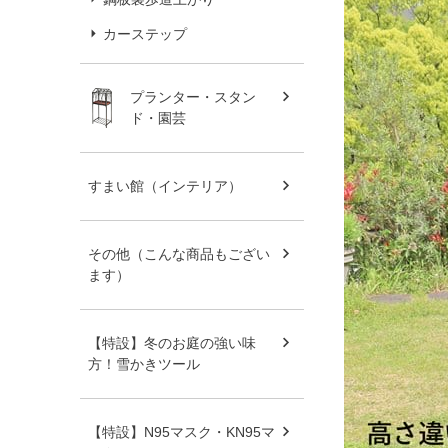
カーステップ
プランター・スタン
ド・園芸
すまい館（インテリア）
その他（こんな商品もござい
ます）
【特設】冬のお庭の強い味
方！雪かきツール
【特設】N95マスク・KN95マ