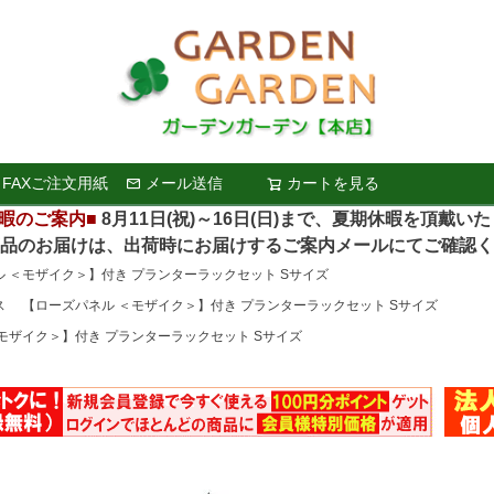
FAXご注文用紙
メール送信
カートを見る
検索
暇のご案内■
8月11日(祝)～16日(日)まで、夏期休暇を頂戴い
お届けは、出荷時にお届けするご案内メールにてご確認く
ル ＜モザイク＞】付き プランターラックセット Sサイズ
ンス 【ローズパネル ＜モザイク＞】付き プランターラックセット Sサイズ
モザイク＞】付き プランターラックセット Sサイズ