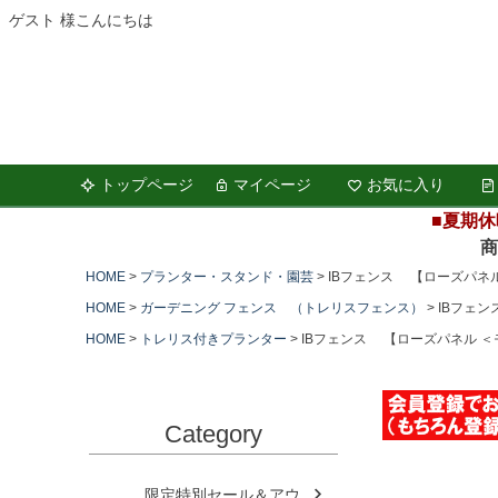
ゲスト 様こんにちは
トップページ
マイページ
お気に入り
■夏期休
商品の
HOME
プランター・スタンド・園芸
IBフェンス 【ローズパネ
HOME
ガーデニング フェンス （トレリスフェンス）
IBフェ
HOME
トレリス付きプランター
IBフェンス 【ローズパネル ＜
Category
限定特別セール＆アウ