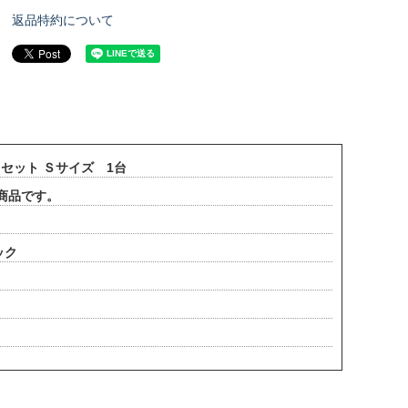
返品特約について
クセット Ｓサイズ 1台
商品です。
ック
。