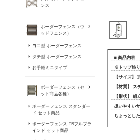
ンス
ボーダーフェンス（ウ
ッドフェンス）
ヨコ型 ボーダーフェンス
タテ型 ボーダーフェンス
■ 商品内容
※トップ飾
お手軽ミニタイプ
【サイズ】 完
【材質】 ス
ボーダーフェンス（セ
ット商品各種）
【形状】 組
扱いやすい
ボーダーフェンス スタンダー
ド セット商品
ちょっとし
ボーダーフェンス FBフルブラ
インド セット商品