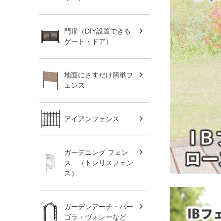
門扉（DIY設置できる
ゲート・ドア）
地面にさすだけ簡単フ
ェンス
アイアンフェンス
ガーデニング フェン
ス （トレリスフェン
ス）
ガーデンアーチ・パー
ゴラ・ヴォレーなど