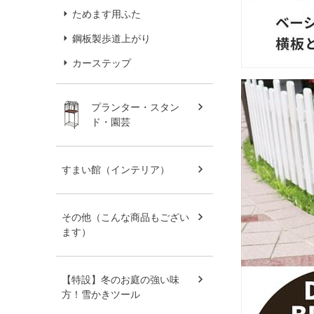
ためます用ふた
鋼板製歩道上がり
カーステップ
プランター・スタン
ド・園芸
すまい館（インテリア）
その他（こんな商品もござい
ます）
【特設】冬のお庭の強い味
方！雪かきツール