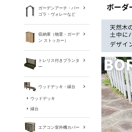
ガーデンアーチ・パー
ゴラ・ヴォレーなど
収納庫（物置・ガーデ
ン ストッカー）
トレリス付きプランタ
ー
ウッドデッキ・縁台
ウッドデッキ
縁台
エアコン室外機カバー