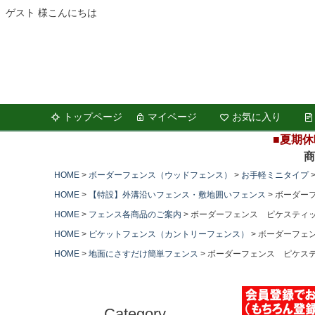
ゲスト 様こんにちは
トップページ
マイページ
お気に入り
■夏期休
商品の
HOME
ボーダーフェンス（ウッドフェンス）
お手軽ミニタイプ
HOME
【特設】外溝沿いフェンス・敷地囲いフェンス
ボーダーフ
HOME
フェンス各商品のご案内
ボーダーフェンス ピケスティッ
HOME
ピケットフェンス（カントリーフェンス）
ボーダーフェン
HOME
地面にさすだけ簡単フェンス
ボーダーフェンス ピケステ
Category