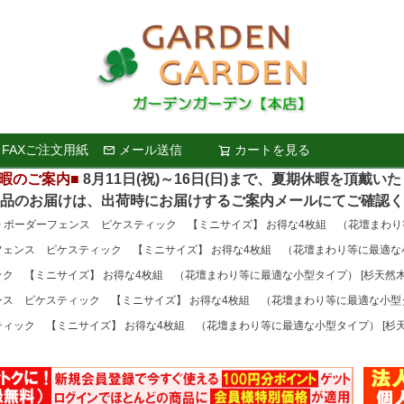
FAXご注文用紙
メール送信
カートを見る
検索
暇のご案内■
8月11日(祝)～16日(日)まで、夏期休暇を頂戴い
お届けは、出荷時にお届けするご案内メールにてご確認く
ボーダーフェンス ピケスティック 【ミニサイズ】 お得な4枚組 （花壇まわり等
ェンス ピケスティック 【ミニサイズ】 お得な4枚組 （花壇まわり等に最適な小
ク 【ミニサイズ】 お得な4枚組 （花壇まわり等に最適な小型タイプ） [杉天然木
ス ピケスティック 【ミニサイズ】 お得な4枚組 （花壇まわり等に最適な小型タ
ィック 【ミニサイズ】 お得な4枚組 （花壇まわり等に最適な小型タイプ） [杉天