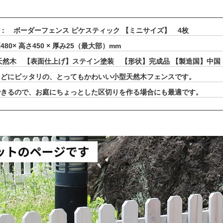
 ： ボーダーフェンス ピケスティック 【ミニサイズ】 4枚
80× 高さ450 × 厚み25（最大部）mm
天然木 【表面仕上げ】ステイン塗装 【形状】完成品 【製造国】中国
などにピッタリの、とってもかわいい小型天然木フェンスです。
できるので、お庭にちょっとした区切りを作る場合にも最適です。