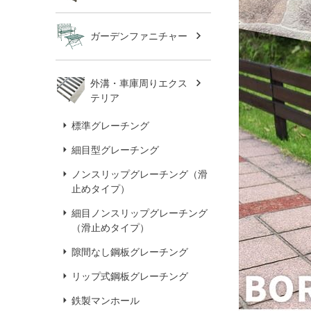
ガーデンファニチャー
外溝・車庫周りエクス
テリア
標準グレーチング
細目型グレーチング
ノンスリップグレーチング（滑
止めタイプ）
細目ノンスリップグレーチング
（滑止めタイプ）
隙間なし鋼板グレーチング
リップ式鋼板グレーチング
鉄製マンホール