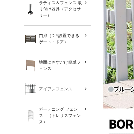
ラティス＆フェンス 取
り付け器具（アクセサ
リー）
門扉（DIY設置できる
ゲート・ドア）
地面にさすだけ簡単フ
ェンス
アイアンフェンス
ガーデニング フェン
ス （トレリスフェン
ス）