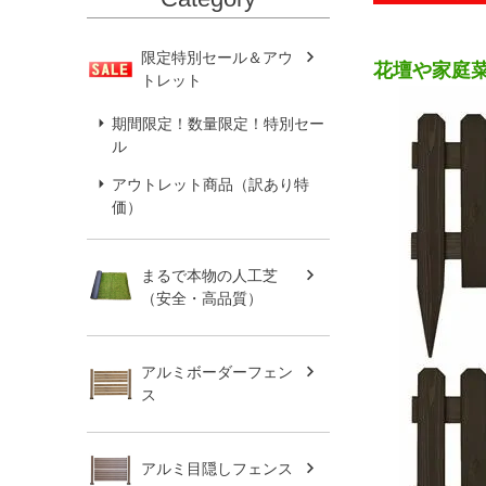
限定特別セール＆アウ
花壇や家庭
トレット
期間限定！数量限定！特別セー
ル
アウトレット商品（訳あり特
価）
まるで本物の人工芝
（安全・高品質）
アルミボーダーフェン
ス
アルミ目隠しフェンス