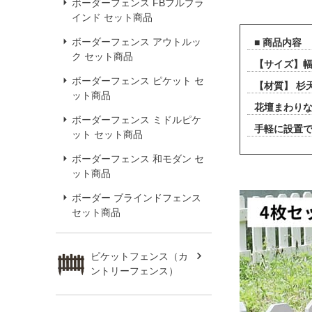
ボーダーフェンス FBフルブラ
インド セット商品
ボーダーフェンス アウトルッ
■ 商品内容
ク セット商品
【サイズ】幅4
ボーダーフェンス ピケット セ
【材質】 杉
ット商品
花壇まわり
ボーダーフェンス ミドルピケ
手軽に設置
ット セット商品
ボーダーフェンス 和モダン セ
ット商品
ボーダー ブラインドフェンス
セット商品
ピケットフェンス（カ
ントリーフェンス）