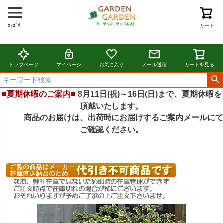
ｶﾃｺﾞﾘ
カート
トップページ
マイページ
お気に入り
メール送信
カートを見る
■夏期休暇のご案内■
8月11日(祝)～16日(日)まで、夏期休暇を
頂戴いたします。
商品のお届けは、出荷時にお届けするご案内メールにて
ご確認ください。