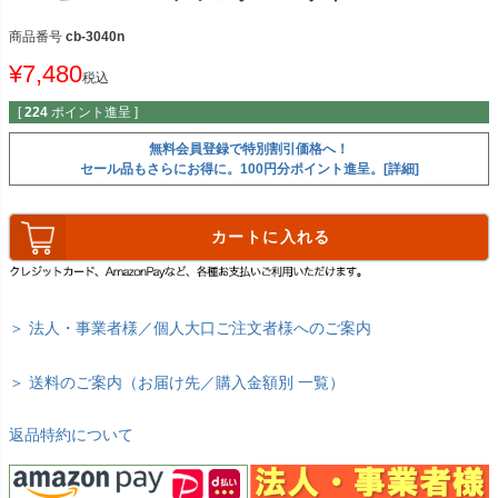
商品番号
cb-3040n
¥
7,480
税込
[
224
ポイント進呈 ]
無料会員登録で特別割引価格へ！
セール品もさらにお得に。100円分ポイント進呈。[詳細]
カートに入れる
＞ 法人・事業者様／個人大口ご注文者様へのご案内
＞ 送料のご案内（お届け先／購入金額別 一覧）
返品特約について