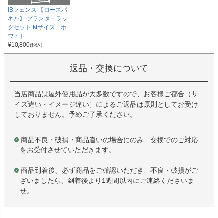
IBフェンス 【ローズパ
ネル】 プランターラッ
クセット Mサイズ ホ
ワイト
¥
10,800
(税込)
返品・交換について
当店商品は屋外使用品が大多数ですので、お客様ご都合（サ
イズ違い・イメージ違い）によるご返品は原則としてお受け
しておりません。予めご了承ください。
商品不良・破損・商品違いの場合にのみ、交換でのご対応
をお受付させていただきます。
商品到着後、必ず商品をご確認いただき、不良・破損がご
ざいましたら、到着後より1週間以内にご連絡くださいま
せ。