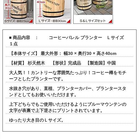
■ 商品内容 ： コーヒーバレル プランター Ｌサイズ
１点
【本体サイズ】 最大外形： 幅30 × 奥行30 × 高さ40cm
【材質】 杉天然木 【形状】完成品 【製造国】中国
大人気！！カントリーな雰囲気たっぷり！コーヒー樽をモチ
ーフとしたプランターです。
水抜き穴があり、直植、プランターカバー、プランタースタ
ンドとしてもお使いいただけます。
上下どちらでもご使用いただけるようにブルーマウンテンの
文字が表裏で上下逆さにプリントされています。
ゆったり大き目のＬサイズ。