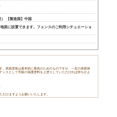
）
） 【製造国】中国
る地面に設置できます。フェンスのご利用シチュエーショ
す。表面塗装は基本的に着色のためのものですが、一定の表面保
ナンスとして市販の保護塗料を上塗りしていただければ持ちがよ
。
いただけますようお願いいたします。