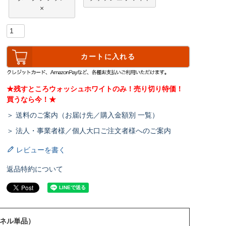
×
カートに入れる
★残すところウォッシュホワイトのみ！売り切り特価！
買うなら今！★
＞ 送料のご案内（お届け先／購入金額別 一覧）
＞ 法人・事業者様／個人大口ご注文者様へのご案内
レビューを書く
返品特約について
パネル単品）