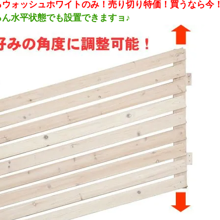
ろウォッシュホワイトのみ！売り切り特価！買うなら
ろん水平状態でも設置できますョ♪