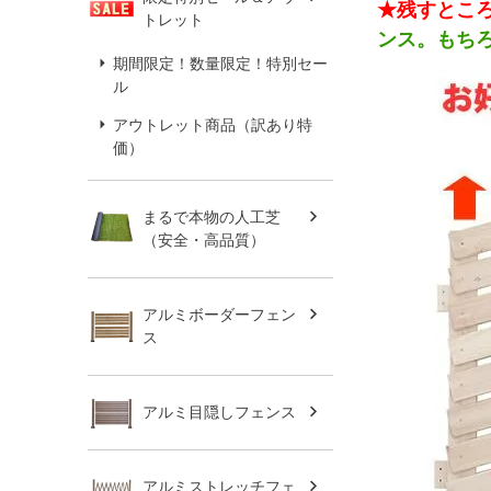
★残すとこ
トレット
ンス。もち
期間限定！数量限定！特別セー
ル
アウトレット商品（訳あり特
価）
まるで本物の人工芝
（安全・高品質）
アルミボーダーフェン
ス
アルミ目隠しフェンス
アルミストレッチフェ