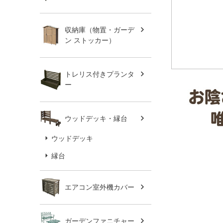
収納庫（物置・ガーデ
ン ストッカー）
トレリス付きプランタ
ー
ウッドデッキ・縁台
ウッドデッキ
縁台
エアコン室外機カバー
ガーデンファニチャー