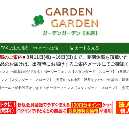
FAXご注文用紙
メール送信
カートを見る
検索
暇のご案内■
8月11日(祝)～16日(日)まで、夏期休暇を頂戴い
お届けは、出荷時にお届けするご案内メールにてご確認く
ェンス
傾斜設置ができる！ボーダーフェンス【スタンダード スロープ】（角度のあ
ンス【スタンダード スロープ】（角度のある地面・段差をまたいでの設置に最適） 
別セール
傾斜設置ができる！ボーダーフェンス【スタンダード スロープ】（角度の