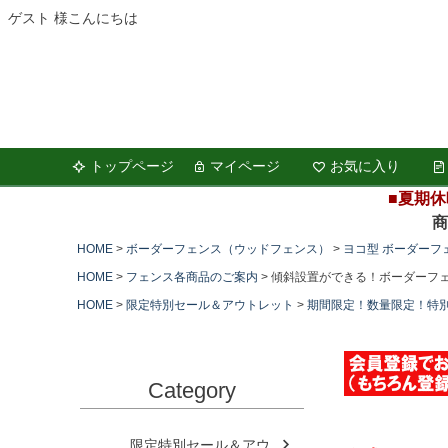
ゲスト 様こんにちは
トップページ
マイページ
お気に入り
■夏期休
商品の
HOME
ボーダーフェンス（ウッドフェンス）
ヨコ型 ボーダーフ
HOME
フェンス各商品のご案内
傾斜設置ができる！ボーダーフェ
HOME
限定特別セール＆アウトレット
期間限定！数量限定！特
Category
限定特別セール＆アウ