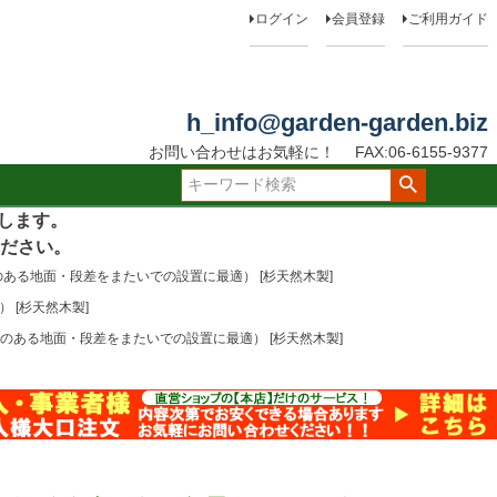
ログイン
会員登録
ご利用ガイド
h_info@garden-garden.biz
お問い合わせはお気軽に！
FAX:06-6155-9377
たします。
ださい。
る地面・段差をまたいでの設置に最適） [杉天然木製]
[杉天然木製]
ある地面・段差をまたいでの設置に最適） [杉天然木製]