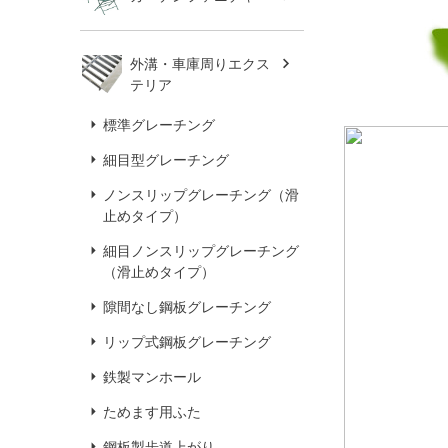
外溝・車庫周りエクス
テリア
標準グレーチング
細目型グレーチング
ノンスリップグレーチング（滑
止めタイプ）
細目ノンスリップグレーチング
（滑止めタイプ）
隙間なし鋼板グレーチング
リップ式鋼板グレーチング
鉄製マンホール
ためます用ふた
鋼板製歩道上がり