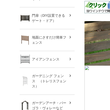
門扉（DIY設置できる
ゲート・ドア）
地面にさすだけ簡単フ
ェンス
アイアンフェンス
ガーデニング フェン
ス （トレリスフェン
ス）
ガーデンアーチ・パー
ゴラ・ヴォレーなど