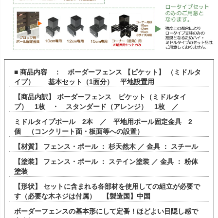
■ 商品内容 ： ボーダーフェンス 【ピケット】 （ミドルタ
イプ） 基本セット（1面分） 平地設置用
【商品内訳】 ボーダーフェンス ピケット（ミドルタイ
プ） 1枚 ・ スタンダード（アレンジ） 1枚 ／
ミドルタイプポール 2本 ／ 平地用ポール固定金具 2
個 （コンクリート面・板面等への設置）
【材質】 フェンス・ポール ： 杉天然木 ／ 金具 ： スチール
【塗装】 フェンス・ポール ： ステイン塗装 ／ 金具 ： 粉体
塗装
【形状】 セットに含まれる各部材を使用しての組立が必要で
す（必要な木ネジは付属） 【製造国】中国
ボーダーフェンスの基本形にして定番！ほどよい目隠し感で