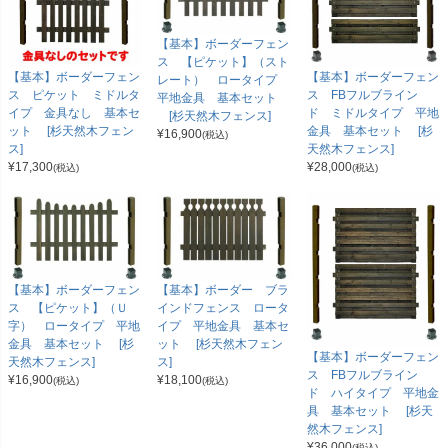
【基本】ボーダーフェン
ス 【ピケット】（スト
【基本】ボーダーフェン
【基本】ボーダーフェン
レート） ロータイプ
ス ピケット ミドルタ
ス FBフルブライン
平地金具 基本セット
イプ 金具なし 基本セ
ド ミドルタイプ 平地
[杉天然木フェンス]
ット [杉天然木フェン
金具 基本セット [杉
¥
16,900
(税込)
ス]
天然木フェンス]
¥
17,300
¥
28,000
(税込)
(税込)
【基本】ボーダーフェン
【基本】ボーダー ブラ
ス 【ピケット】（Ｕ
インドフェンス ロータ
字） ロータイプ 平地
イプ 平地金具 基本セ
金具 基本セット [杉
ット [杉天然木フェン
【基本】ボーダーフェン
天然木フェンス]
ス]
ス FBフルブライン
¥
16,900
¥
18,100
(税込)
(税込)
ド ハイタイプ 平地金
具 基本セット [杉天
然木フェンス]
¥
36,000
(税込)