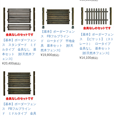
【基本】ボーダーフェン
【基本】ボーダーフェン
ス FBフルブライン
ス 【ピケット】（スト
【基本】ボーダーフェン
ド ロータイプ 平地金
レート） ロータイプ
ス スタンダード ミド
具 基本セット [杉天
金具なし 基本セット
ルタイプ 金具なし 基
然木フェンス]
[杉天然木フェンス]
本セット [杉天然木フ
¥
19,800
(税込)
¥
14,100
(税込)
ェンス]
¥
20,400
(税込)
【基本】ボーダーフェン
ス FBフルブライン
ド ミドルタイプ 金具