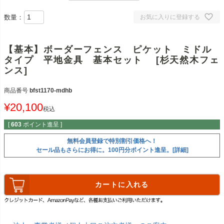
数量：
お気に入りに登録する
【基本】ボーダーフェンス ピケット ミドル
タイプ 平地金具 基本セット [杉天然木フェ
ンス]
商品番号
bfst1170-mdhb
¥
20,100
税込
[
603
ポイント進呈 ]
無料会員登録で特別割引価格へ！
セール品もさらにお得に。100円分ポイント進呈。[詳細]
カートに入れる