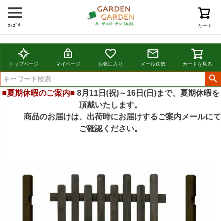
ｶﾃｺﾞﾘ
カート
トップページ
マイページ
お気に入り
メール送信
カートを見る
■夏期休暇のご案内■
8月11日(祝)～16日(日)まで、夏期休暇を
頂戴いたします。
商品のお届けは、出荷時にお届けするご案内メールにて
ご確認ください。