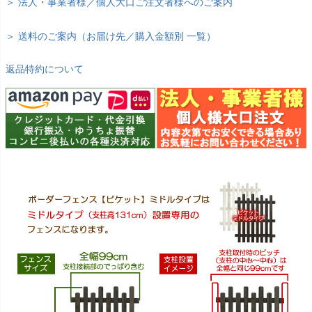
＞ 法人・事業者様／個人大口ご注文者様へのご案内
＞ 送料のご案内（お届け先／購入金額別 一覧）
返品特約について