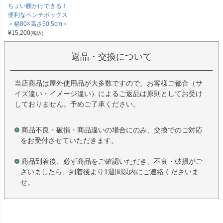
ちょい腰かけできる！
便利なベンチボックス
＜幅80×高さ50.5cm＞
¥
15,200
(税込)
返品・交換について
当店商品は屋外使用品が大多数ですので、お客様ご都合（サ
イズ違い・イメージ違い）によるご返品は原則としてお受け
しておりません。予めご了承ください。
商品不良・破損・商品違いの場合にのみ、交換でのご対応
をお受付させていただきます。
商品到着後、必ず商品をご確認いただき、不良・破損がご
ざいましたら、到着後より1週間以内にご連絡くださいま
せ。