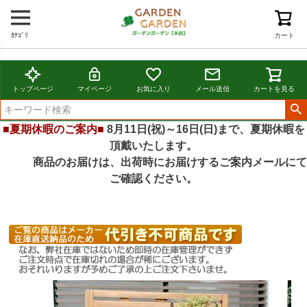
ｶﾃｺﾞﾘ
カート
トップページ
マイページ
お気に入り
メール送信
カートを見る
■夏期休暇のご案内■
8月11日(祝)～16日(日)まで、夏期休暇を
頂戴いたします。
商品のお届けは、出荷時にお届けするご案内メールにて
ご確認ください。