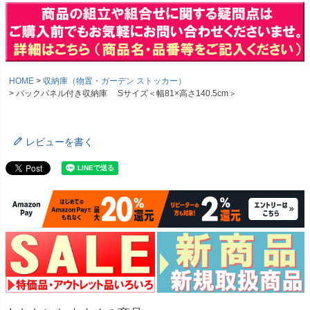
HOME
収納庫（物置・ガーデン ストッカー）
バックパネル付き収納庫 Sサイズ＜幅81×高さ140.5cm＞
レビューを書く