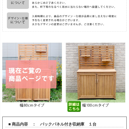
■ 商品内容 ： バックパネル付き収納庫 １台