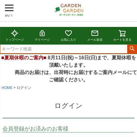
ｶﾃｺﾞﾘ
トップページ
マイページ
お気に入り
メール送信
カートを見る
■夏期休暇のご案内■
8月11日(祝)～16日(日)まで、夏期休暇を
頂戴いたします。
商品のお届けは、出荷時にお届けするご案内メールにて
ご確認ください。
HOME
ログイン
ログイン
会員登録がお済みのお客様