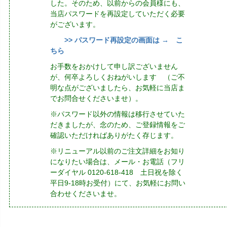
した。そのため、以前からの会員様にも、
当店パスワードを再設定していただく必要
がございます。
>> パスワード再設定の画面は → こ
ちら
お手数をおかけして申し訳ございません
が、何卒よろしくおねがいします （ご不
明な点がございましたら、お気軽に当店ま
でお問合せくださいませ）。
※パスワード以外の情報は移行させていた
だきましたが、念のため、ご登録情報をご
確認いただければありがたく存じます。
※リニューアル以前のご注文詳細をお知り
になりたい場合は、メール・お電話（フリ
ーダイヤル 0120-618-418 土日祝を除く
平日9-18時お受付）にて、お気軽にお問い
合わせくださいませ。