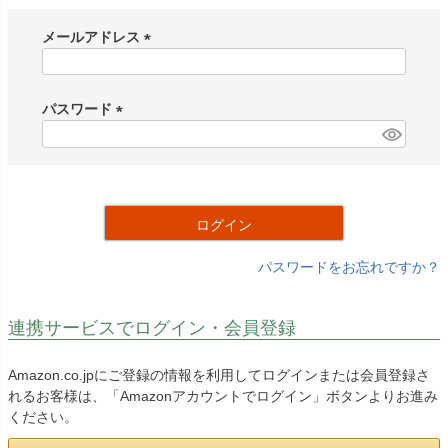
メールアドレス
(
必
須
パスワード
)
(
必
須
)
ログイン
パスワードをお忘れですか？
連携サービスでログイン・会員登録
Amazon.co.jpにご登録の情報を利用してログインまたは会員登録さ
れるお客様は、「Amazonアカウントでログイン」ボタンよりお進み
ください。