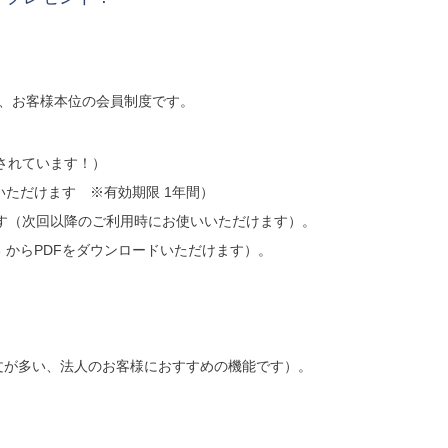
の、お客様本位の会員制度です。
されています！）
いただけます ※有効期限 1年間）
す（次回以降のご利用時にお使いいただけます）。
 からPDFをダウンロードいただけます）。
。
文が多い、法人のお客様におすすめの機能です）。