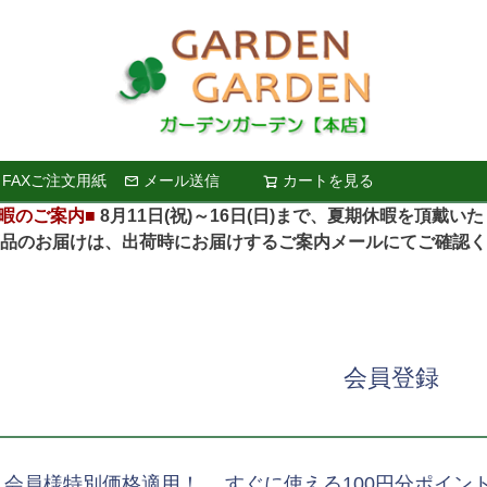
FAXご注文用紙
メール送信
カートを見る
検索
暇のご案内■
8月11日(祝)～16日(日)まで、夏期休暇を頂戴い
お届けは、出荷時にお届けするご案内メールにてご確認く
会員登録
、会員様特別価格適用！ すぐに使える100円分ポイン