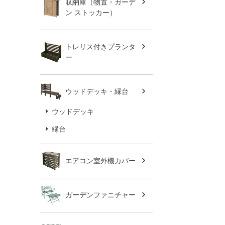
収納庫（物置・ガーデ
ン ストッカー）
トレリス付きプランタ
ー
ウッドデッキ・縁台
ウッドデッキ
縁台
エアコン室外機カバー
ガーデンファニチャー