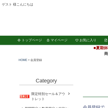
ゲスト 様こんにちは
トップページ
マイページ
お気に入り
■夏期休
商品の
HOME
会員登録
Category
限定特別セール＆アウ
トレット
会員登録で