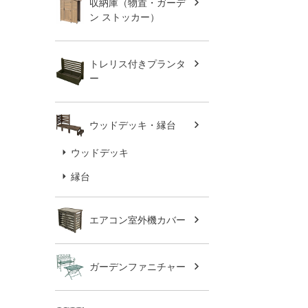
収納庫（物置・ガーデ
ン ストッカー）
トレリス付きプランタ
ー
ウッドデッキ・縁台
ウッドデッキ
縁台
エアコン室外機カバー
ガーデンファニチャー