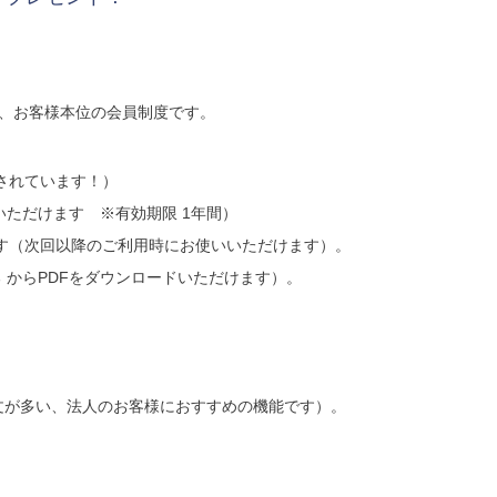
の、お客様本位の会員制度です。
されています！）
いただけます ※有効期限 1年間）
す（次回以降のご利用時にお使いいただけます）。
 からPDFをダウンロードいただけます）。
。
文が多い、法人のお客様におすすめの機能です）。