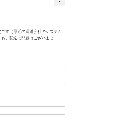
要です（最近の運送会社のシステム
ても、配送に問題はございませ