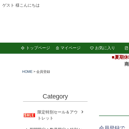
ゲスト 様こんにちは
トップページ
マイページ
お気に入り
■夏期休
商品の
HOME
会員登録
Category
限定特別セール＆アウ
トレット
会員登録で