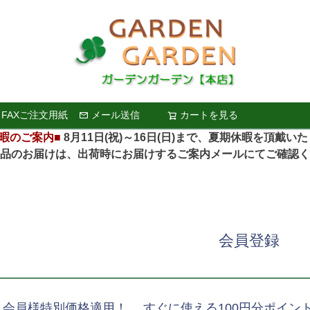
FAXご注文用紙
メール送信
カートを見る
検索
暇のご案内■
8月11日(祝)～16日(日)まで、夏期休暇を頂戴い
お届けは、出荷時にお届けするご案内メールにてご確認く
会員登録
、会員様特別価格適用！ すぐに使える100円分ポイン